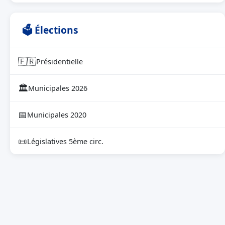
🗳 Élections
🇫🇷
Présidentielle
🏛
Municipales 2026
📅
Municipales 2020
📜
Législatives 5ème circ.