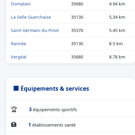
Domalain
35680
4.94 km
La Selle-Guerchaise
35130
5.34 km
Saint-Germain-du-Pinel
35370
5.45 km
Rannée
35130
8.5 km
Vergéal
35680
8.78 km
🏢 Équipements & services
🏆
3
équipements sportifs
🏥
1
établissements santé