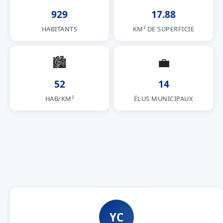
929
17.88
HABITANTS
KM² DE SUPERFICIE
🏙
💼
52
14
HAB/KM²
ÉLUS MUNICIPAUX
YC