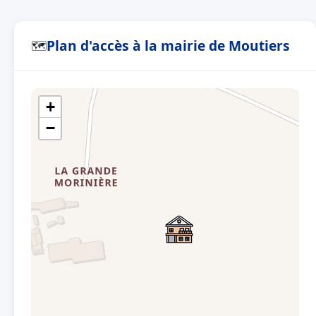
Plan d'accès à la mairie de Moutiers
🗺
+
−