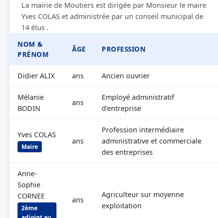
La mairie de Moutiers est dirigée par Monsieur le maire
Yves COLAS et administrée par un conseil municipal de
14 élus .
NOM &
ÂGE
PROFESSION
PRÉNOM
Didier ALIX
ans
Ancien ouvrier
Mélanie
Employé administratif
ans
BODIN
d'entreprise
Profession intermédiaire
Yves COLAS
ans
administrative et commerciale
Maire
des entreprises
Anne-
Sophie
Agriculteur sur moyenne
CORNEE
ans
exploitation
2ème
adjoint au