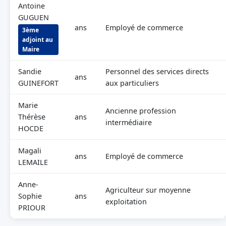
Antoine
GUGUEN
ans
Employé de commerce
3ème
adjoint au
Maire
Sandie
Personnel des services directs
ans
GUINEFORT
aux particuliers
Marie
Ancienne profession
Thérèse
ans
intermédiaire
HOCDE
Magali
ans
Employé de commerce
LEMAILE
Anne-
Agriculteur sur moyenne
Sophie
ans
exploitation
PRIOUR