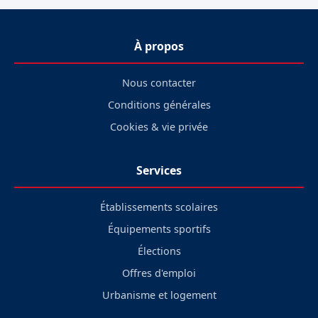
À propos
Nous contacter
Conditions générales
Cookies & vie privée
Services
Établissements scolaires
Équipements sportifs
Élections
Offres d'emploi
Urbanisme et logement