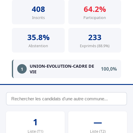
408
64.2%
Inscrits
Participation
35.8%
233
Abstention
Exprimés (88.9%)
UNION-EVOLUTION-CADRE DE
100,0%
1
VIE
1
—
Liste (T1)
Liste (T2)