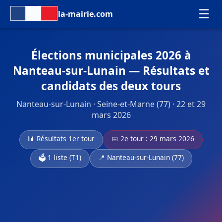
☰
la-mairie.com
Élections municipales 2026 à
Nanteau-sur-Lunain — Résultats et
candidats des deux tours
Nanteau-sur-Lunain · Seine-et-Marne (77) · 22 et 29
mars 2026
📊 Résultats 1er tour
📅 2e tour : 29 mars 2026
🗳️ 1 liste (T1)
📍 Nanteau-sur-Lunain (77)