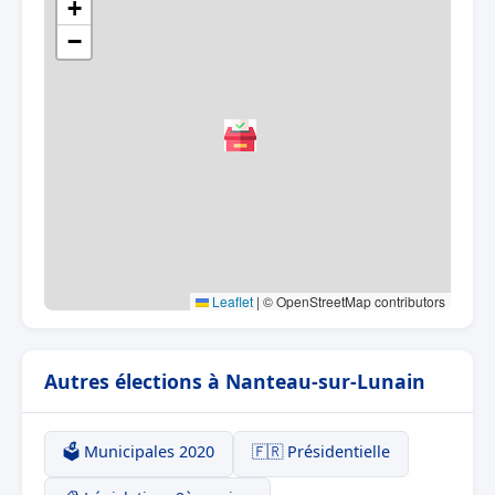
+
−
Leaflet
|
© OpenStreetMap contributors
Autres élections à Nanteau-sur-Lunain
🗳️ Municipales 2020
🇫🇷 Présidentielle