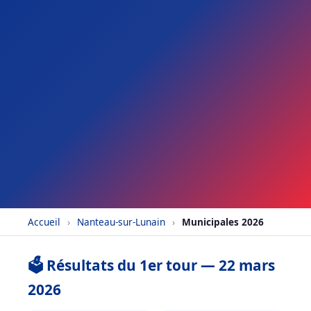
Accueil
›
Nanteau-sur-Lunain
›
Municipales 2026
🗳️ Résultats du 1er tour — 22 mars
2026