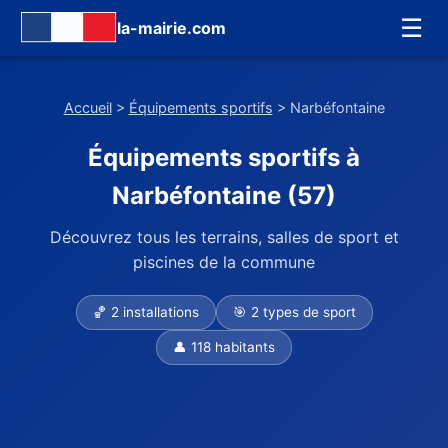
☰
la-mairie.com
Accueil
>
Équipements sportifs
> Narbéfontaine
Équipements sportifs à
Narbéfontaine (57)
Découvrez tous les terrains, salles de sport et
piscines de la commune
🏀 2 installations
🎯 2 types de sport
👤 118 habitants