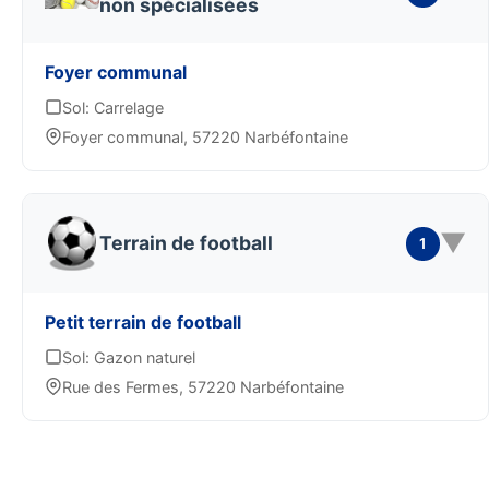
non spécialisées
Foyer communal
Sol: Carrelage
Foyer communal, 57220 Narbéfontaine
▼
Terrain de football
1
Petit terrain de football
Sol: Gazon naturel
Rue des Fermes, 57220 Narbéfontaine