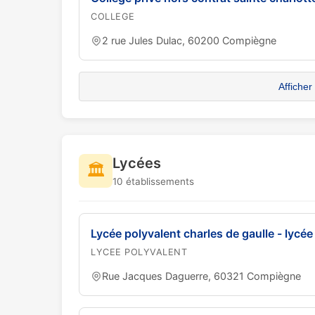
COLLEGE
2 rue Jules Dulac, 60200 Compiègne
Afficher
Lycées
🏛️
10 établissements
Lycée polyvalent charles de gaulle - lycée
LYCEE POLYVALENT
Rue Jacques Daguerre, 60321 Compiègne