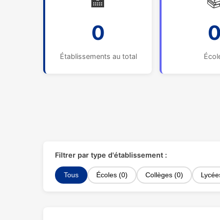
🏫

0
Établissements au total
Écol
Filtrer par type d'établissement :
Tous
Écoles (0)
Collèges (0)
Lycée