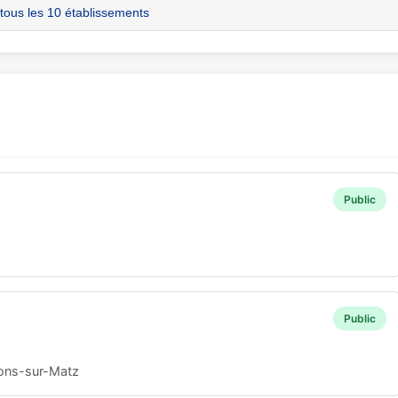
 tous les 10 établissements
Public
Public
sons-sur-Matz