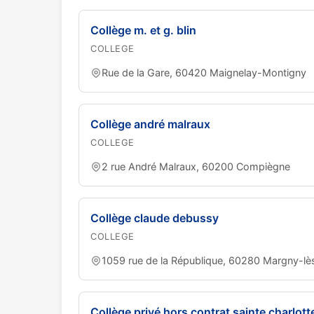
Collège m. et g. blin
COLLEGE
Rue de la Gare, 60420 Maignelay-Montigny
Collège andré malraux
COLLEGE
2 rue André Malraux, 60200 Compiègne
Collège claude debussy
COLLEGE
1059 rue de la République, 60280 Margny-l
Collège privé hors contrat sainte charlot