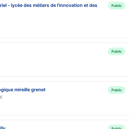
iel - lycée des métiers de l'innovation et des
Public
Public
gique mireille grenet
Public
UE
lly
Public