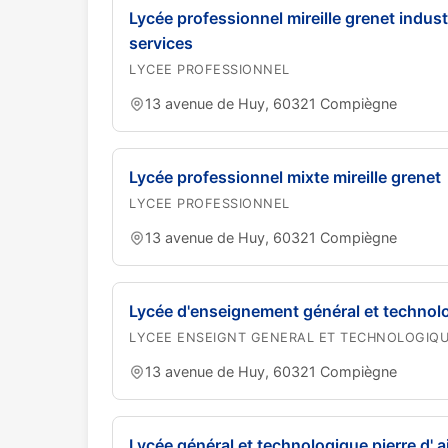
Lycée professionnel mireille grenet industr
services
LYCEE PROFESSIONNEL
13 avenue de Huy, 60321 Compiègne
Lycée professionnel mixte mireille grenet
LYCEE PROFESSIONNEL
13 avenue de Huy, 60321 Compiègne
Lycée d'enseignement général et technolo
LYCEE ENSEIGNT GENERAL ET TECHNOLOGIQ
13 avenue de Huy, 60321 Compiègne
Lycée général et technologique pierre d' ai