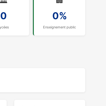
🏛️
🏢
0
0%
ycées
Enseignement public