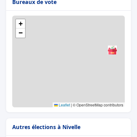
Bureaux de vote
+
−
Leaflet
|
© OpenStreetMap contributors
Autres élections à Nivelle