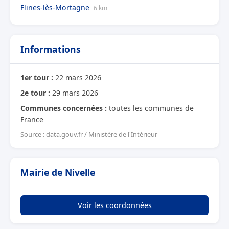
Flines-lès-Mortagne
6 km
Informations
1er tour :
22 mars 2026
2e tour :
29 mars 2026
Communes concernées :
toutes les communes de
France
Source : data.gouv.fr / Ministère de l'Intérieur
Mairie de Nivelle
Voir les coordonnées