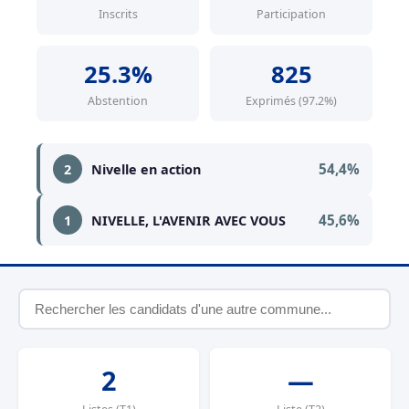
Inscrits
Participation
25.3%
825
Abstention
Exprimés (97.2%)
54,4%
2
Nivelle en action
45,6%
1
NIVELLE, L'AVENIR AVEC VOUS
2
—