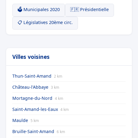
🗳️ Municipales 2020
🇫🇷 Présidentielle
📋 Législatives 20ème circ.
Villes voisines
Thun-Saint-Amand
2 km
Château-l'Abbaye
3 km
Mortagne-du-Nord
4 km
Saint-Amand-les-Eaux
4 km
Maulde
5 km
Bruille-Saint-Amand
6 km