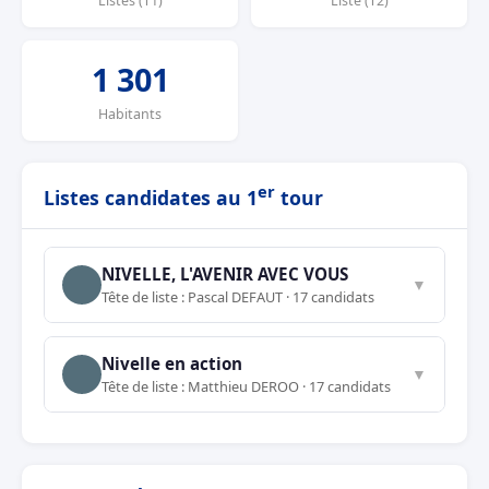
Listes (T1)
Liste (T2)
1 301
Habitants
er
Listes candidates au 1
tour
NIVELLE, L'AVENIR AVEC VOUS
▼
Tête de liste : Pascal DEFAUT · 17 candidats
Nivelle en action
▼
Tête de liste : Matthieu DEROO · 17 candidats