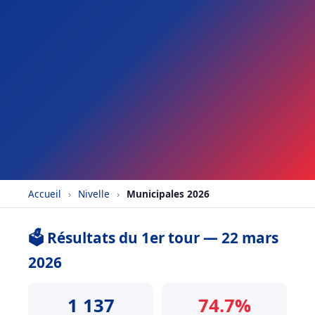
Accueil
›
Nivelle
›
Municipales 2026
🗳️ Résultats du 1er tour — 22 mars
2026
1 137
74.7%