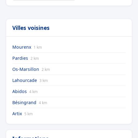
Villes voisines
Mourenx
1 km
Pardies
2 km
Os-Marsillon
2 km
Lahourcade
3 km
Abidos
4 km
Bésingrand
4 km
Artix
5 km