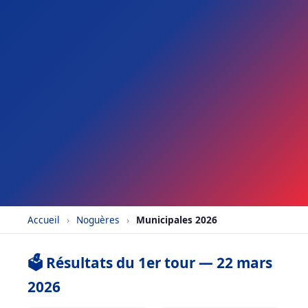
Accueil
›
Noguères
›
Municipales 2026
🗳️ Résultats du 1er tour — 22 mars
2026