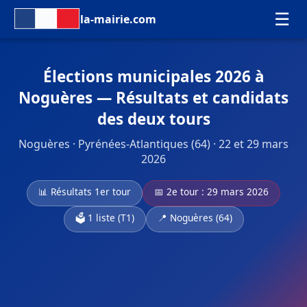
☰
la-mairie.com
Élections municipales 2026 à
Noguères — Résultats et candidats
des deux tours
Noguères · Pyrénées-Atlantiques (64) · 22 et 29 mars
2026
📊 Résultats 1er tour
📅 2e tour : 29 mars 2026
🗳️ 1 liste (T1)
📍 Noguères (64)