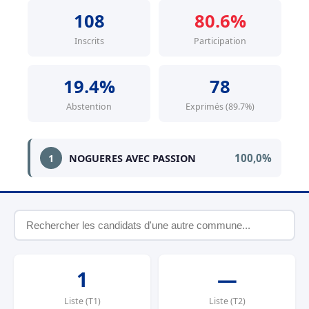
108
80.6%
Inscrits
Participation
19.4%
78
Abstention
Exprimés (89.7%)
100,0%
1
NOGUERES AVEC PASSION
1
—
Liste (T1)
Liste (T2)