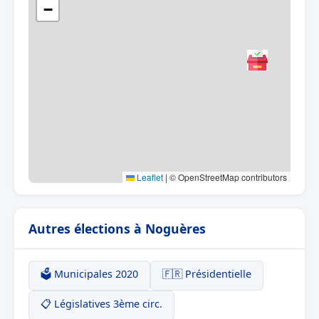
−
Leaflet
|
© OpenStreetMap contributors
Autres élections à Noguères
🗳️ Municipales 2020
🇫🇷 Présidentielle
📋 Législatives 3ème circ.