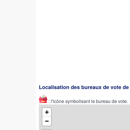
Localisation des bureaux de vote d
: l'icône symbolisant le bureau de vote.
+
−