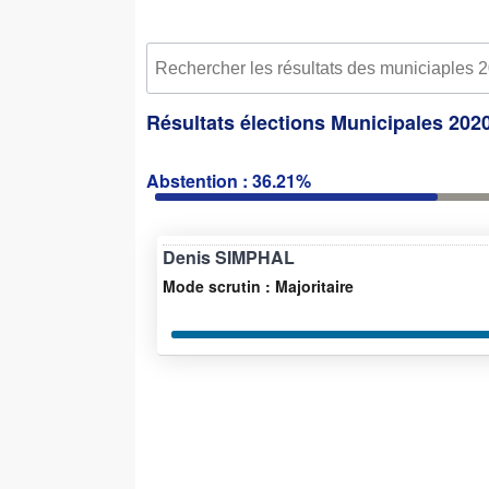
Résultats élections Municipales 2020
Abstention : 36.21%
Denis SIMPHAL
Mode scrutin : Majoritaire