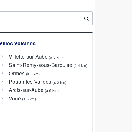
Villes voisines
Villette-sur-Aube
(à 3 km)
Saint-Remy-sous-Barbuise
(à 4 km)
Ormes
(à 5 km)
Pouan-les-Vallées
(à 5 km)
Arcis-sur-Aube
(à 6 km)
Voué
(à 6 km)