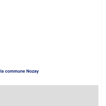
e la commune Nozay