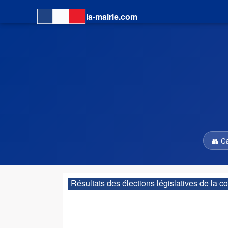
la-mairie.com
👥 C
Résultats des élections législatives de la