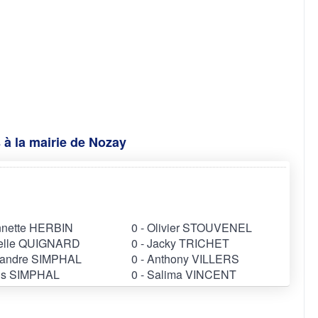
 à la mairie de Nozay
annette HERBIN
0 - Olivier STOUVENEL
rielle QUIGNARD
0 - Jacky TRICHET
exandre SIMPHAL
0 - Anthony VILLERS
nis SIMPHAL
0 - Salima VINCENT