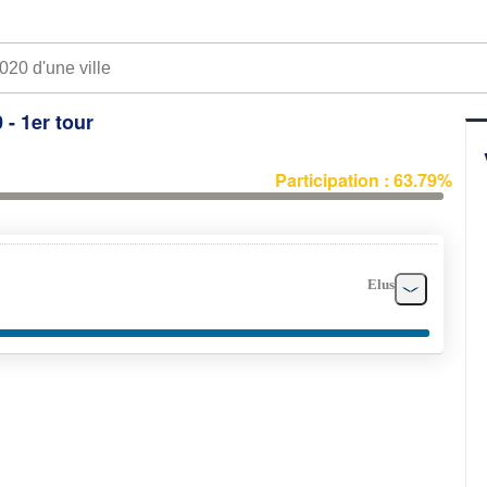
 - 1er tour
Participation : 63.79%
Elus