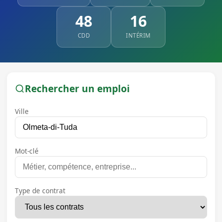
48
16
CDD
INTÉRIM
Rechercher un emploi
Ville
Mot-clé
Type de contrat