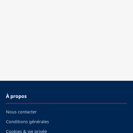
À propos
Nous contacter
Conditions générales
Cookies & vie privée