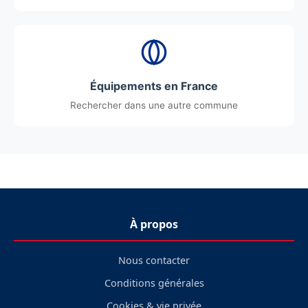
Équipements en France
Rechercher dans une autre commune
À propos
Nous contacter
Conditions générales
Cookies & vie privée