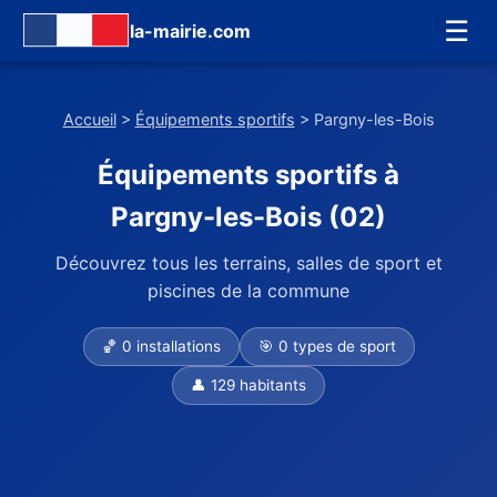
☰
la-mairie.com
Accueil
>
Équipements sportifs
> Pargny-les-Bois
Équipements sportifs à
Pargny-les-Bois (02)
Découvrez tous les terrains, salles de sport et
piscines de la commune
🏀 0 installations
🎯 0 types de sport
👤 129 habitants