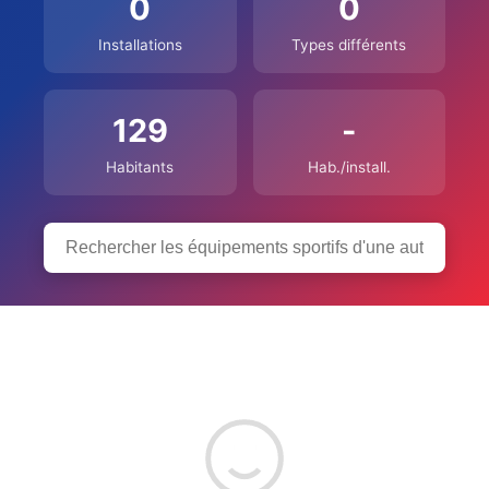
0
0
Installations
Types différents
129
-
Habitants
Hab./install.