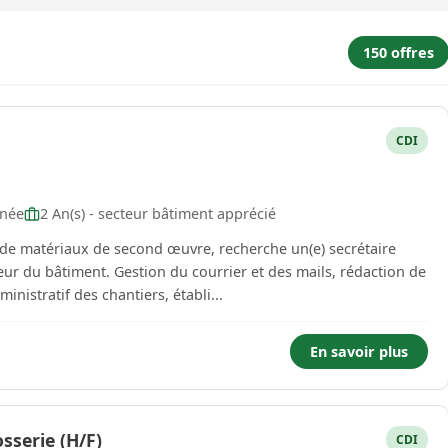
150 offres
CDI
rnée
2 An(s) - secteur bâtiment apprécié
e de matériaux de second œuvre, recherche un(e) secrétaire
er et des mails, rédaction de
inistratif des chantiers, établi...
En savoir plus
sserie (H/F)
CDI