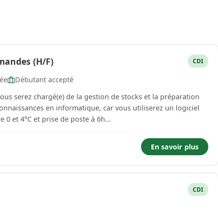
mandes (H/F)
CDI
née
Débutant accepté
 gestion de stocks et la préparation
naissances en informatique, car vous utiliserez un logiciel
entre 0 et 4°C et prise de poste à 6h...
En savoir plus
CDI