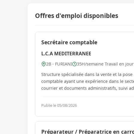
Offres d'emploi disponibles
Secrétaire comptable
L.C.A MEDITERRANEE
2B - FURIANI
35H/semaine Travail en jou
Structure spécialisée dans la vente et la pos
comptable ayant une expérience dans le secteur du bâtiment. Gestion du courri
courrier et documents administratifs, suivi adm
Publie le 05/08/2026
Préparateur / Préparatrice en carro