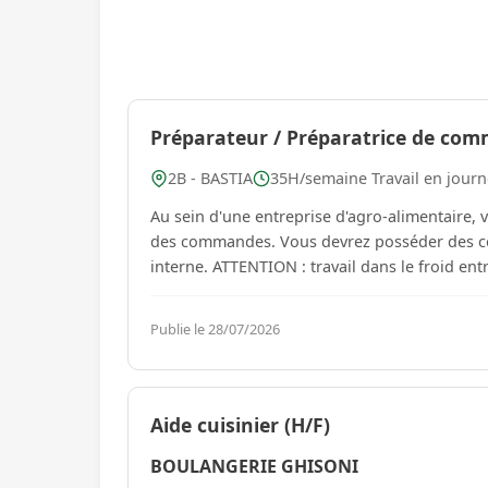
Préparateur / Préparatrice de com
2B - BASTIA
35H/semaine Travail en jour
Au sein d'une entreprise d'agro-alimentaire, vous serez chargé(e) de la
des commandes. Vous devrez posséder des con
interne. ATTENTION : travail dans le froid 
Publie le 28/07/2026
Aide cuisinier (H/F)
BOULANGERIE GHISONI