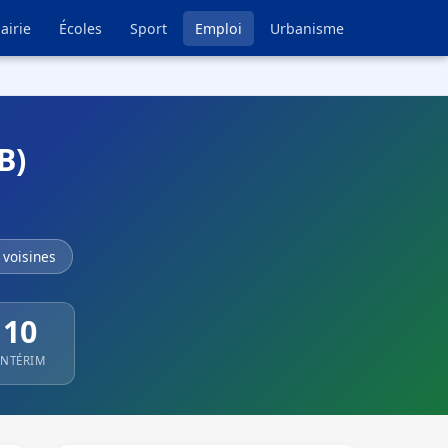
airie
Écoles
Sport
Emploi
Urbanisme
B)
voisines
10
INTÉRIM