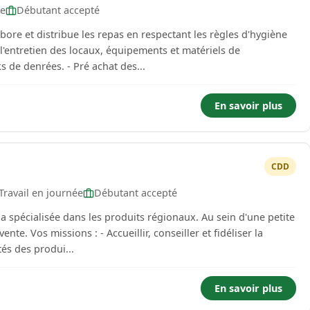
ée
Débutant accepté
abore et distribue les repas en respectant les règles d'hygiène
à l'entretien des locaux, équipements et matériels de
ks de denrées. - Pré achat des...
En savoir plus
CDD
Travail en journée
Débutant accepté
tia spécialisée dans les produits régionaux. Au sein d'une petite
t fidéliser la
ités des produi...
En savoir plus