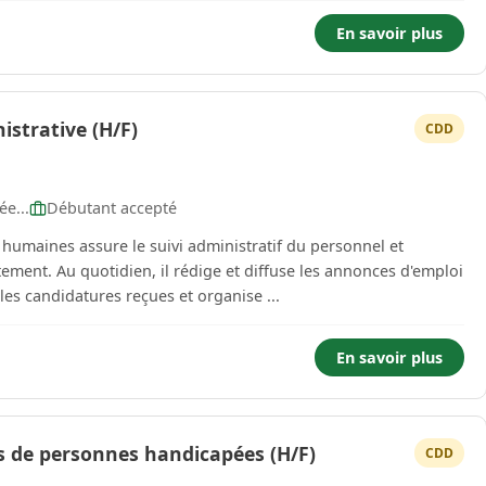
En savoir plus
istrative (H/F)
CDD
e...
Débutant accepté
s humaines assure le suivi administratif du personnel et
ement. Au quotidien, il rédige et diffuse les annonces d'emploi
les candidatures reçues et organise ...
En savoir plus
ès de personnes handicapées (H/F)
CDD