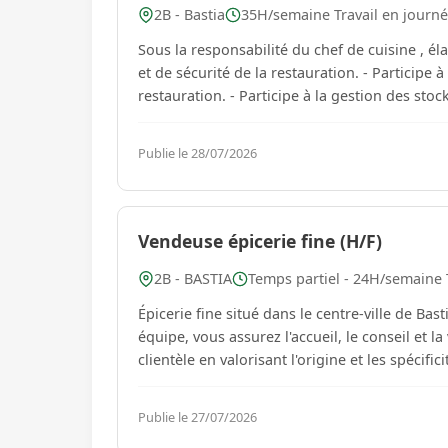
2B - Bastia
35H/semaine Travail en journ
Sous la responsabilité du chef de cuisine , él
et de sécurité de la restauration. - Participe 
restauration. - Participe à la gestion des stoc
Publie le 28/07/2026
Vendeuse épicerie fine (H/F)
2B - BASTIA
Temps partiel - 24H/semaine 
Épicerie fine situé dans le centre-ville de Bas
équipe, vous assurez l'accueil, le conseil et la vente. Vos missions : - Accueillir, conseiller e
clientèle en valorisant l'origine et les spécific
Publie le 27/07/2026