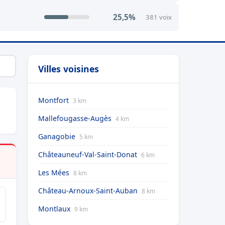
25,5%
381 voix
Villes voisines
Montfort
3 km
Mallefougasse-Augès
4 km
Ganagobie
5 km
Châteauneuf-Val-Saint-Donat
6 km
Les Mées
8 km
Château-Arnoux-Saint-Auban
8 km
Montlaux
9 km