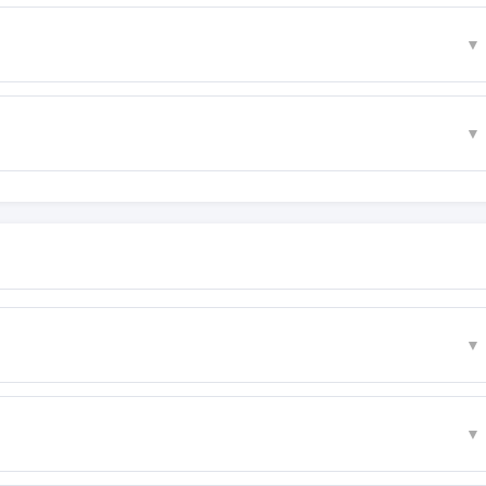
▼
▼
▼
▼