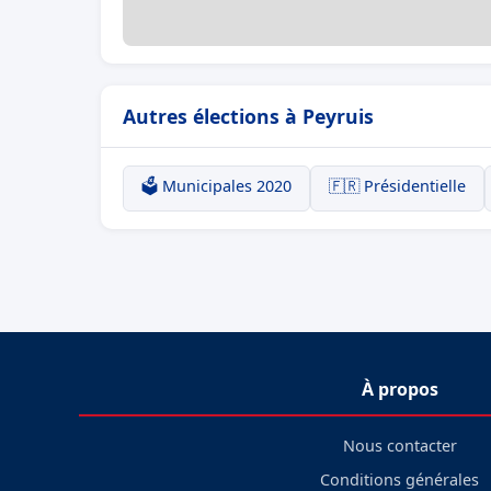
Autres élections à Peyruis
🗳️ Municipales 2020
🇫🇷 Présidentielle
À propos
Nous contacter
Conditions générales