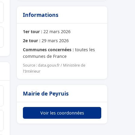
Informations
1er tour :
22 mars 2026
2e tour :
29 mars 2026
Communes concernées :
toutes les
communes de France
Source : data.gouv.fr / Ministère de
l'Intérieur
Mairie de Peyruis
Voir les coordonnées