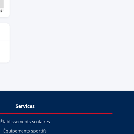
rs
Services
Établissements scolaires
Équipements sportifs