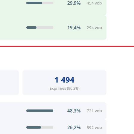
29,9%
454 voix
19,4%
294 voix
1 494
Exprimés (96.3%)
48,3%
721 voix
26,2%
392 voix