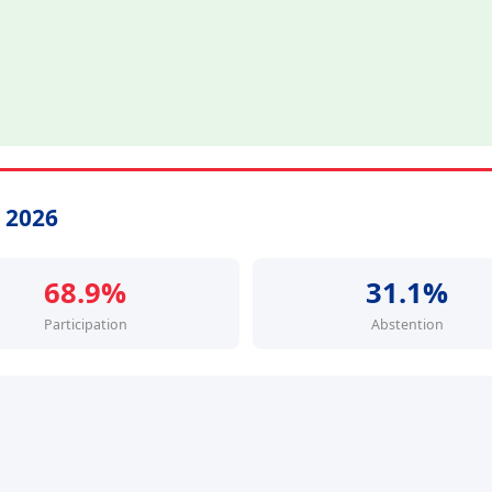
s 2026
68.9%
31.1%
Participation
Abstention