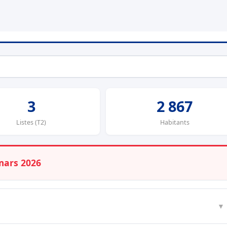
3
2 867
Listes (T2)
Habitants
mars 2026
▼