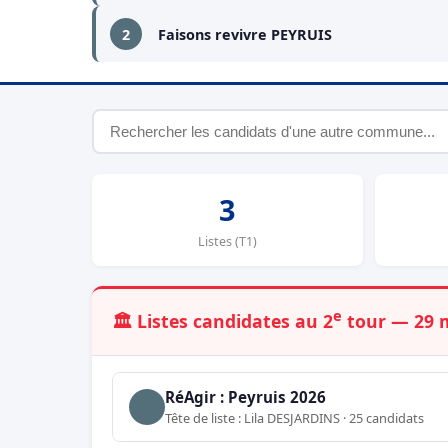
2
Faisons revivre PEYRUIS
3
Listes (T1)
e
🏛️ Listes candidates au 2
tour — 29 
RéAgir : Peyruis 2026
Tête de liste : Lila DESJARDINS · 25 candidats