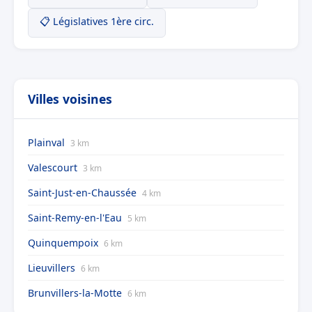
📋 Législatives 1ère circ.
Villes voisines
Plainval
3 km
Valescourt
3 km
Saint-Just-en-Chaussée
4 km
Saint-Remy-en-l'Eau
5 km
Quinquempoix
6 km
Lieuvillers
6 km
Brunvillers-la-Motte
6 km