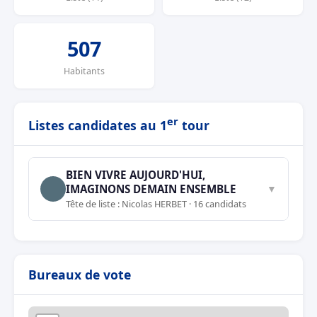
507
Habitants
er
Listes candidates au 1
tour
BIEN VIVRE AUJOURD'HUI,
IMAGINONS DEMAIN ENSEMBLE
▼
Tête de liste : Nicolas HERBET · 16 candidats
Bureaux de vote