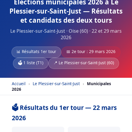
Élections municipales 2026 à Le
Plessier-sur-Saint-Just — Résultats
et candidats des deux tours
Le Plessier-sur-Saint-Just · Oise (60) · 22 et 29 mars
2026
📊 Résultats 1er tour
📅 2e tour : 29 mars 2026
🗳️ 1 liste (T1)
📍 Le Plessier-sur-Saint-Just (60)
Accueil
›
Le Plessier-sur-Saint-Just
›
Municipales
2026
🗳️ Résultats du 1er tour — 22 mars
2026