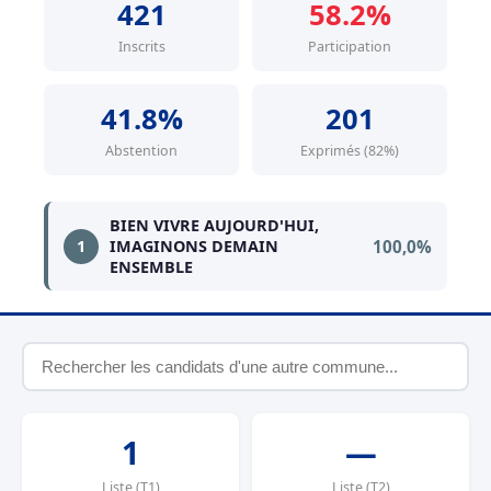
421
58.2%
Inscrits
Participation
41.8%
201
Abstention
Exprimés (82%)
BIEN VIVRE AUJOURD'HUI,
100,0%
1
IMAGINONS DEMAIN
ENSEMBLE
1
—
Liste (T1)
Liste (T2)