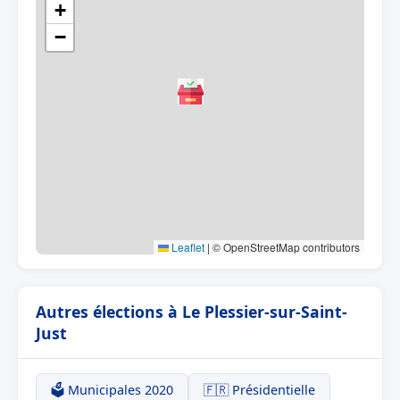
+
−
Leaflet
|
© OpenStreetMap contributors
Autres élections à Le Plessier-sur-Saint-
Just
🗳️ Municipales 2020
🇫🇷 Présidentielle