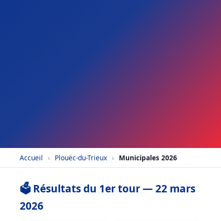
Accueil
›
Plouëc-du-Trieux
›
Municipales 2026
🗳️ Résultats du 1er tour — 22 mars
2026