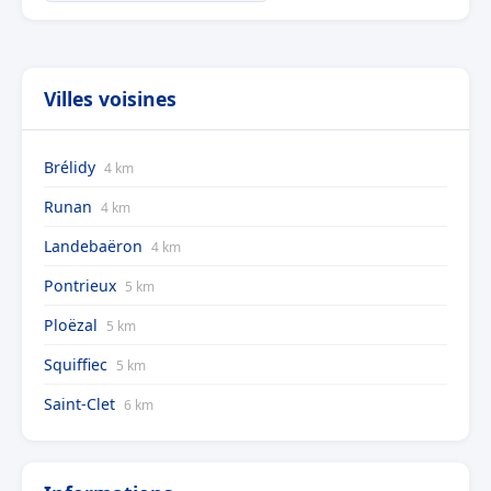
Villes voisines
Brélidy
4 km
Runan
4 km
Landebaëron
4 km
Pontrieux
5 km
Ploëzal
5 km
Squiffiec
5 km
Saint-Clet
6 km