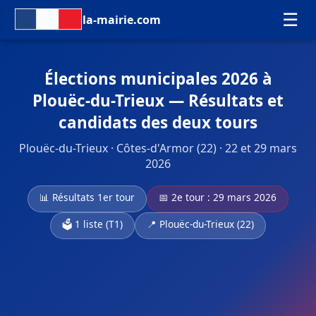
☰
la-mairie.com
Élections municipales 2026 à
Plouëc-du-Trieux — Résultats et
candidats des deux tours
Plouëc-du-Trieux · Côtes-d'Armor (22) · 22 et 29 mars
2026
📊 Résultats 1er tour
📅 2e tour : 29 mars 2026
🗳️ 1 liste (T1)
📍 Plouëc-du-Trieux (22)