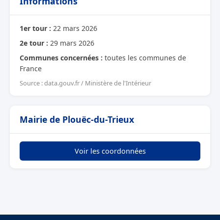
Informations
1er tour :
22 mars 2026
2e tour :
29 mars 2026
Communes concernées :
toutes les communes de
France
Source : data.gouv.fr / Ministère de l'Intérieur
Mairie de Plouëc-du-Trieux
Voir les coordonnées