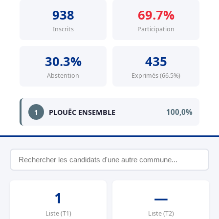
938
69.7%
Inscrits
Participation
30.3%
435
Abstention
Exprimés (66.5%)
100,0%
1
PLOUËC ENSEMBLE
1
—
Liste (T1)
Liste (T2)