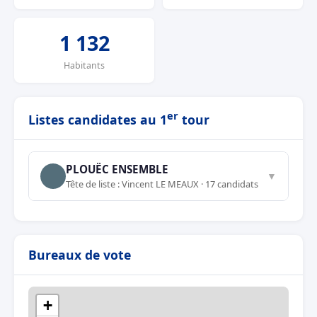
1 132
Habitants
er
Listes candidates au 1
tour
PLOUËC ENSEMBLE
▼
Tête de liste : Vincent LE MEAUX · 17 candidats
Bureaux de vote
+