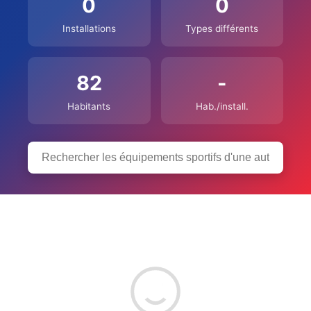
0
0
Installations
Types différents
82
-
Habitants
Hab./install.