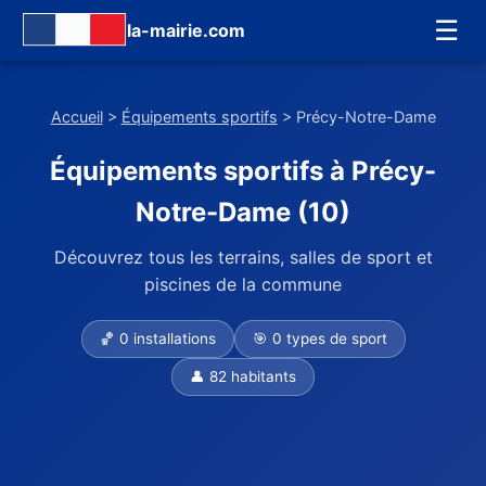
☰
la-mairie.com
Accueil
>
Équipements sportifs
> Précy-Notre-Dame
Équipements sportifs à Précy-
Notre-Dame (10)
Découvrez tous les terrains, salles de sport et
piscines de la commune
🏀 0 installations
🎯 0 types de sport
👤 82 habitants