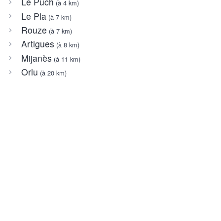
Le Puch
(à 4 km)
Le Pla
(à 7 km)
Rouze
(à 7 km)
Artigues
(à 8 km)
Mijanès
(à 11 km)
Orlu
(à 20 km)