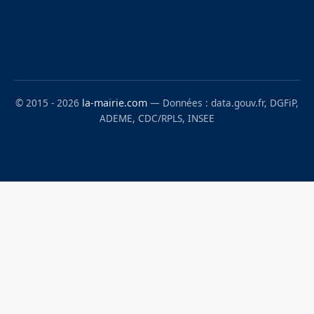
© 2015 - 2026
la-mairie.com
— Données : data.gouv.fr, DGFiP,
ADEME, CDC/RPLS, INSEE