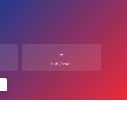
-
Hab./install.