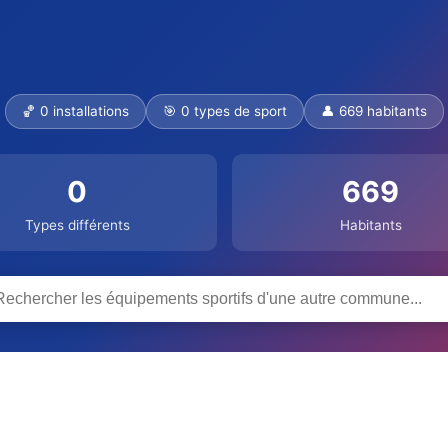
🏀 0 installations
🎯 0 types de sport
👤 669 habitants
0
669
Types différents
Habitants