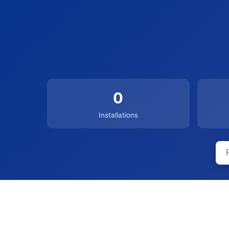
0
Installations