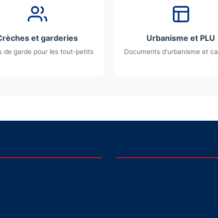
Crèches et garderies
Urbanisme et PLU
 de garde pour les tout-petits
Documents d'urbanisme et ca