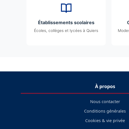
Établissements scolaires
Écoles, collèges et lycées à Quiers
Modes
À propos
Nous contacter
Conditions générales
Cookies & vie privée