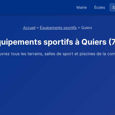
Mairie
Écoles
S
Accueil
>
Équipements sportifs
> Quiers
uipements sportifs à Quiers (
vrez tous les terrains, salles de sport et piscines de la c