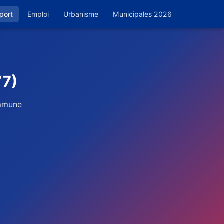
port
Emploi
Urbanisme
Municipales 2026
77)
ommune