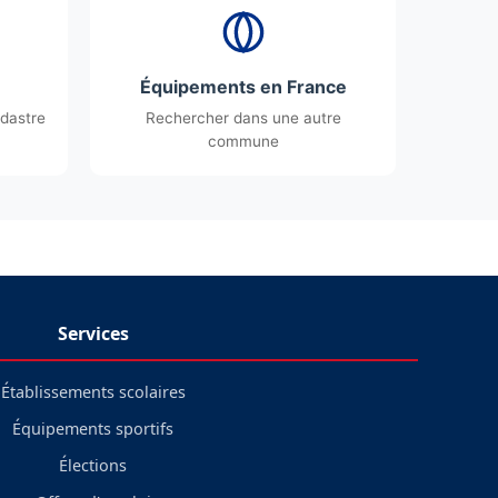
Équipements en France
dastre
Rechercher dans une autre
commune
Services
Établissements scolaires
Équipements sportifs
Élections