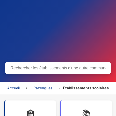
Accueil
›
Razengues
›
Établissements scolaires
🏫
📚