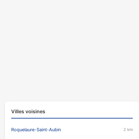
Villes voisines
Roquelaure-Saint-Aubin
2 km