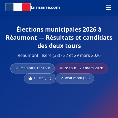
☰
la-mairie.com
Élections municipales 2026 à
Réaumont — Résultats et candidats
des deux tours
Réaumont · Isère (38) · 22 et 29 mars 2026
📊 Résultats 1er tour
📅 2e tour : 29 mars 2026
🗳️ 1 liste (T1)
📍 Réaumont (38)