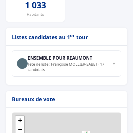
1 033
Habitants
er
Listes candidates au 1
tour
ENSEMBLE POUR REAUMONT
▼
Tête de liste : Françoise MOLLIER-SABET · 17
candidats
Bureaux de vote
+
−