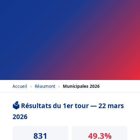
Accueil
›
Réaumont
›
Municipales 2026
🗳️ Résultats du 1er tour — 22 mars
2026
831
49.3%