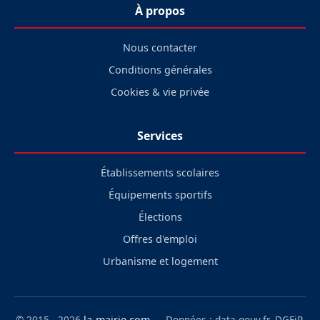
À propos
Nous contacter
Conditions générales
Cookies & vie privée
Services
Établissements scolaires
Équipements sportifs
Élections
Offres d'emploi
Urbanisme et logement
© 2015 - 2026
la-mairie.com
— Données : data.gouv.fr, DGFiP,