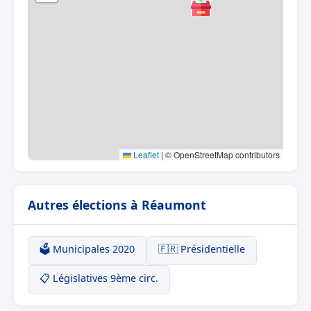
Leaflet
|
© OpenStreetMap contributors
Autres élections à Réaumont
🗳️ Municipales 2020
🇫🇷 Présidentielle
📋 Législatives 9ème circ.