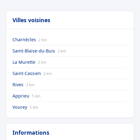
Villes voisines
Charnècles
2 km
Saint-Blaise-du-Buis
3 km
La Murette
3 km
Saint-Cassien
3 km
Rives
3 km
Apprieu
5 km
Vourey
5 km
Informations