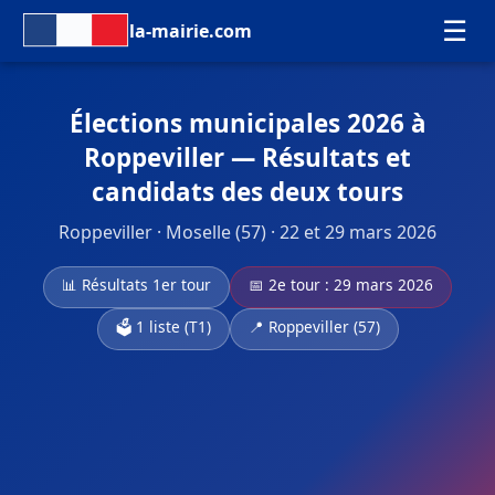
☰
la-mairie.com
Élections municipales 2026 à
Roppeviller — Résultats et
candidats des deux tours
Roppeviller · Moselle (57) · 22 et 29 mars 2026
📊 Résultats 1er tour
📅 2e tour : 29 mars 2026
🗳️ 1 liste (T1)
📍 Roppeviller (57)