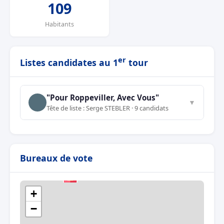
109
Habitants
er
Listes candidates au 1
tour
"Pour Roppeviller, Avec Vous"
▼
Tête de liste : Serge STEBLER · 9 candidats
Bureaux de vote
+
−