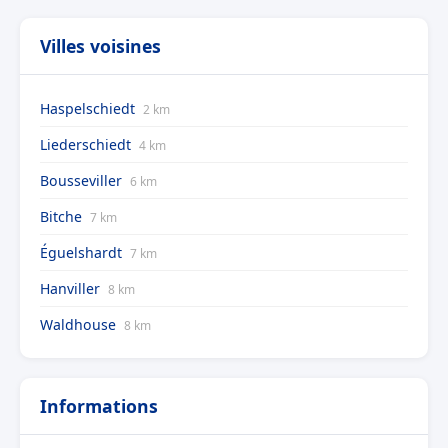
Villes voisines
Haspelschiedt
2 km
Liederschiedt
4 km
Bousseviller
6 km
Bitche
7 km
Éguelshardt
7 km
Hanviller
8 km
Waldhouse
8 km
Informations