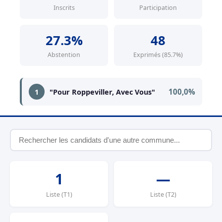
Inscrits
Participation
27.3%
48
Abstention
Exprimés (85.7%)
100,0%
1
"Pour Roppeviller, Avec Vous"
1
—
Liste (T1)
Liste (T2)