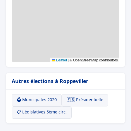
Leaflet
|
© OpenStreetMap contributors
Autres élections à Roppeviller
🗳️ Municipales 2020
🇫🇷 Présidentielle
📋 Législatives 5ème circ.