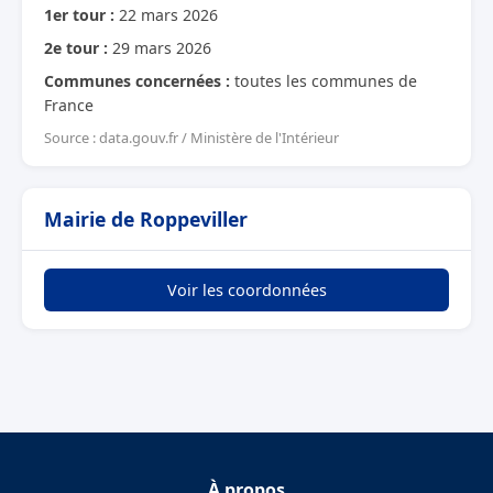
1er tour :
22 mars 2026
2e tour :
29 mars 2026
Communes concernées :
toutes les communes de
France
Source : data.gouv.fr / Ministère de l'Intérieur
Mairie de Roppeviller
Voir les coordonnées
À propos