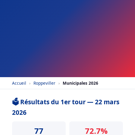
Accueil
›
Roppeviller
›
Municipales 2026
🗳️ Résultats du 1er tour — 22 mars
2026
77
72.7%