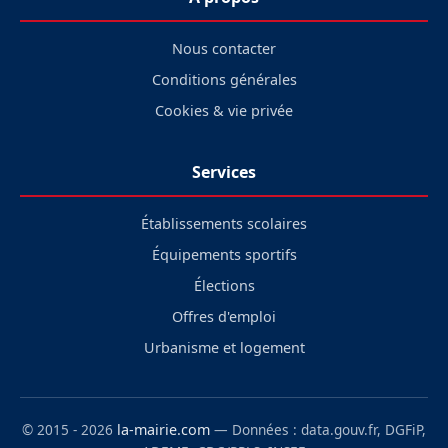
Nous contacter
Conditions générales
Cookies & vie privée
Services
Établissements scolaires
Équipements sportifs
Élections
Offres d'emploi
Urbanisme et logement
© 2015 - 2026
la-mairie.com
— Données : data.gouv.fr, DGFiP,