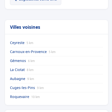
Villes voisines
Ceyreste
5 km
Carnoux-en-Provence
5 km
Gémenos
6 km
La Ciotat
8 km
Aubagne
9 km
Cuges-les-Pins
9 km
Roquevaire
10 km