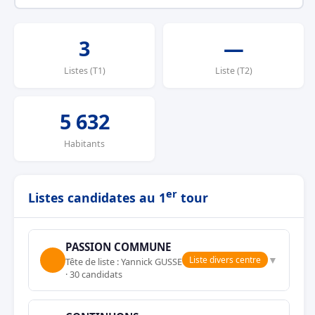
3
—
Listes (T1)
Liste (T2)
5 632
Habitants
er
Listes candidates au 1
tour
PASSION COMMUNE
▼
Liste divers centre
Tête de liste : Yannick GUSSE
· 30 candidats