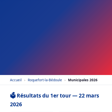
Accueil
›
Roquefort-la-Bédoule
›
Municipales 2026
🗳️ Résultats du 1er tour — 22 mars
2026