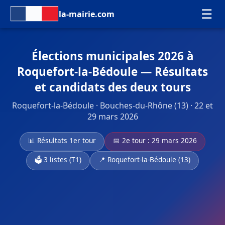
☰
la-mairie.com
Élections municipales 2026 à
Roquefort-la-Bédoule — Résultats
et candidats des deux tours
Roquefort-la-Bédoule · Bouches-du-Rhône (13) · 22 et
29 mars 2026
📊 Résultats 1er tour
📅 2e tour : 29 mars 2026
🗳️ 3 listes (T1)
📍 Roquefort-la-Bédoule (13)