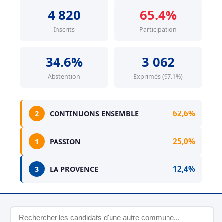
4 820
65.4%
Inscrits
Participation
34.6%
3 062
Abstention
Exprimés (97.1%)
62,6%
2
CONTINUONS ENSEMBLE
25,0%
1
PASSION
12,4%
3
LA PROVENCE