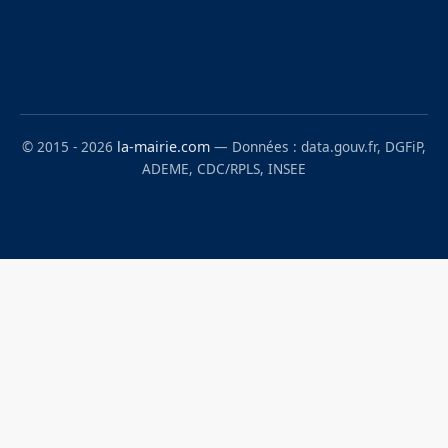
© 2015 - 2026
la-mairie.com
— Données : data.gouv.fr, DGFiP,
ADEME, CDC/RPLS, INSEE