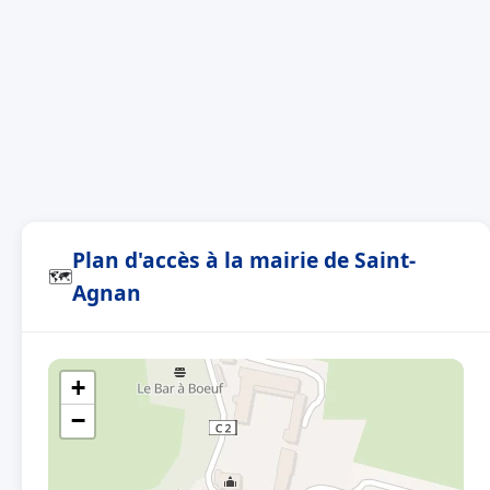
Plan d'accès à la mairie de Saint-
🗺
Agnan
+
−