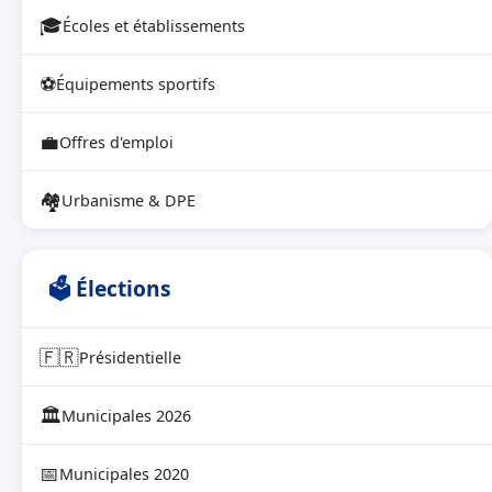
🎓
Écoles et établissements
⚽
Équipements sportifs
💼
Offres d'emploi
🏘
Urbanisme & DPE
🗳 Élections
🇫🇷
Présidentielle
🏛
Municipales 2026
📅
Municipales 2020