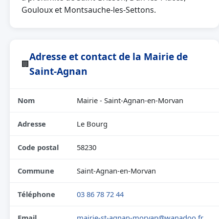
Gouloux et Montsauche-les-Settons.
Adresse et contact de la Mairie de
🏢
Saint-Agnan
Nom
Mairie - Saint-Agnan-en-Morvan
Adresse
Le Bourg
Code postal
58230
Commune
Saint-Agnan-en-Morvan
Téléphone
03 86 78 72 44
Email
mairie-st-agnan-morvan@wanadoo.fr