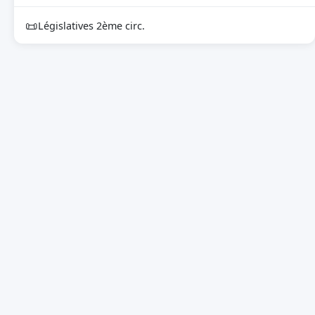
📜
Législatives 2ème circ.