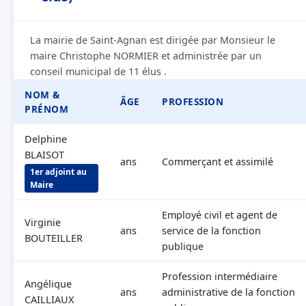
La mairie de Saint-Agnan est dirigée par Monsieur le
maire Christophe NORMIER et administrée par un
conseil municipal de 11 élus .
NOM &
ÂGE
PROFESSION
PRÉNOM
Delphine
BLAISOT
ans
Commerçant et assimilé
1er adjoint au
Maire
Employé civil et agent de
Virginie
ans
service de la fonction
BOUTEILLER
publique
Profession intermédiaire
Angélique
ans
administrative de la fonction
CAILLIAUX