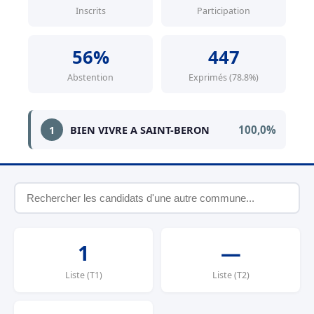
Inscrits
Participation
56%
447
Abstention
Exprimés (78.8%)
100,0%
1
BIEN VIVRE A SAINT-BERON
1
—
Liste (T1)
Liste (T2)