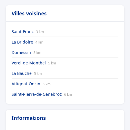
Villes voisines
Saint-Franc
3 km
La Bridoire
4 km
Domessin
5 km
Verel-de-Montbel
5 km
La Bauche
5 km
Attignat-Oncin
5 km
Saint-Pierre-de-Genebroz
6 km
Informations