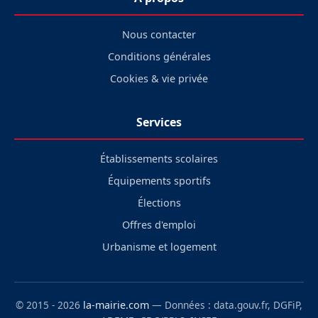
Nous contacter
Conditions générales
Cookies & vie privée
Services
Établissements scolaires
Équipements sportifs
Élections
Offres d'emploi
Urbanisme et logement
© 2015 - 2026
la-mairie.com
— Données : data.gouv.fr, DGFiP,