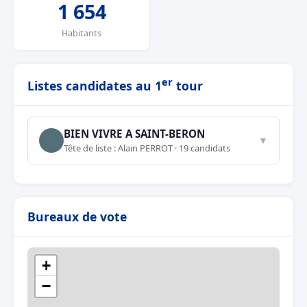
1 654
Habitants
er
Listes candidates au 1
tour
BIEN VIVRE A SAINT-BERON
▼
Tête de liste : Alain PERROT · 19 candidats
Bureaux de vote
+
−