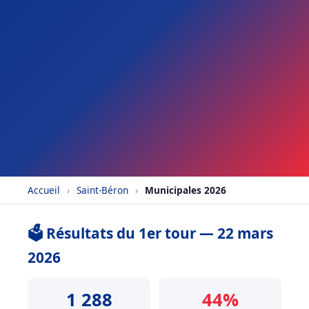
Accueil
›
Saint-Béron
›
Municipales 2026
🗳️ Résultats du 1er tour — 22 mars
2026
1 288
44%