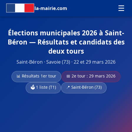
☰
la-mairie.com
Élections municipales 2026 à Saint-
Béron — Résultats et candidats des
deux tours
Saint-Béron · Savoie (73) · 22 et 29 mars 2026
📊 Résultats 1er tour
📅 2e tour : 29 mars 2026
🗳️ 1 liste (T1)
📍 Saint-Béron (73)