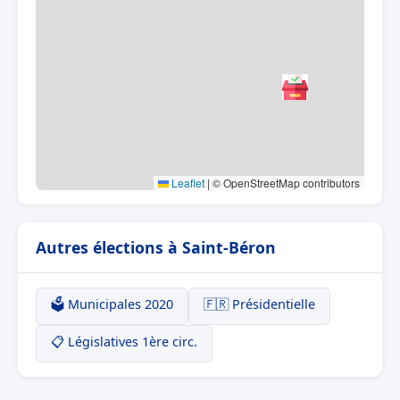
Leaflet
|
© OpenStreetMap contributors
Autres élections à Saint-Béron
🗳️ Municipales 2020
🇫🇷 Présidentielle
📋 Législatives 1ère circ.