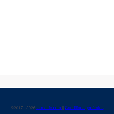
©2017 - 2026
la-mairie.com
||
Conditions générales