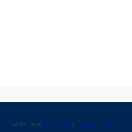
©2017 - 2026
la-mairie.com
||
Conditions générales