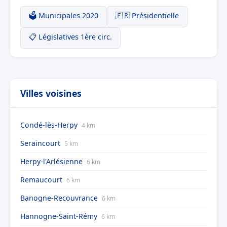
🗳️ Municipales 2020
🇫🇷 Présidentielle
📋 Législatives 1ère circ.
Villes voisines
Condé-lès-Herpy
4 km
Seraincourt
5 km
Herpy-l'Arlésienne
6 km
Remaucourt
6 km
Banogne-Recouvrance
6 km
Hannogne-Saint-Rémy
6 km