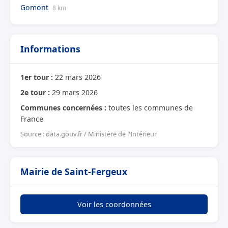
Gomont
8 km
Informations
1er tour :
22 mars 2026
2e tour :
29 mars 2026
Communes concernées :
toutes les communes de
France
Source : data.gouv.fr / Ministère de l'Intérieur
Mairie de Saint-Fergeux
Voir les coordonnées