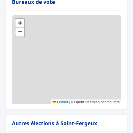
Bureaux de vote
+
−
Leaflet
|
© OpenStreetMap contributors
Autres élections à Saint-Fergeux