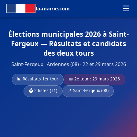
☰
la-mairie.com
Élections municipales 2026 à Saint-
Fergeux — Résultats et candidats
des deux tours
Saint-Fergeux · Ardennes (08) · 22 et 29 mars 2026
📊 Résultats 1er tour
📅 2e tour : 29 mars 2026
🗳️ 2 listes (T1)
📍 Saint-Fergeux (08)