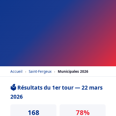
Accueil
›
Saint-Fergeux
›
Municipales 2026
🗳️ Résultats du 1er tour — 22 mars
2026
168
78%