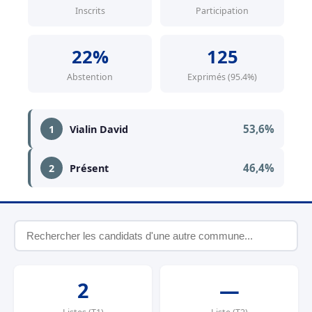
Inscrits
Participation
22%
125
Abstention
Exprimés (95.4%)
53,6%
1
Vialin David
46,4%
2
Présent
2
—