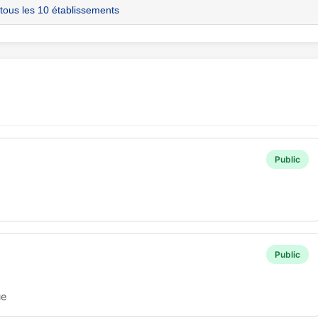
 tous les 10 établissements
Public
Public
ue