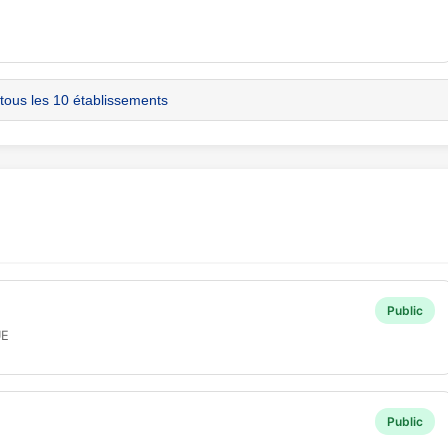
 tous les 10 établissements
Public
UE
Public