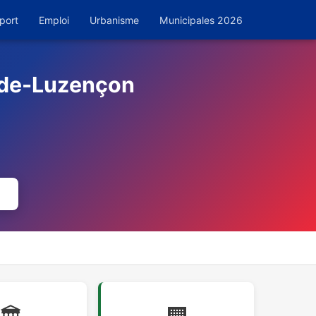
port
Emploi
Urbanisme
Municipales 2026
-de-Luzençon