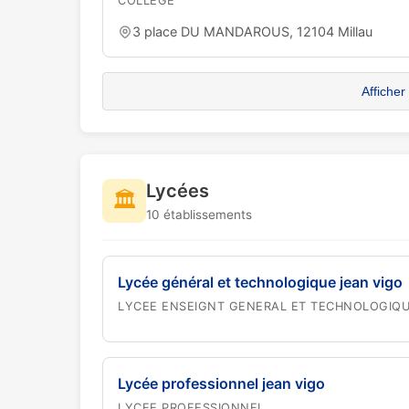
COLLEGE
3 place DU MANDAROUS, 12104 Millau
Afficher
Lycées
🏛️
10 établissements
Lycée général et technologique jean vigo
LYCEE ENSEIGNT GENERAL ET TECHNOLOGIQ
Lycée professionnel jean vigo
LYCEE PROFESSIONNEL