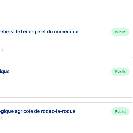
étiers de l'énergie et du numérique
Public
ue
rique
Public
gique agricole de rodez-la-roque
Public
UE