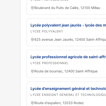
Boulevard du Puits de Calès, 12100 Millau
Lycée polyvalent jean jaurès - lycée des m
LYCEE POLYVALENT
625 avenue Jean Jaurès, 12400 Saint-Affriq
Lycée professionnel agricole de saint-aff
LYCEE PROFESSIONNEL
Route de bournac, 12400 Saint-Affrique
Lycée d'enseignement général et technolo
LYCEE ENSEIGNT GENERAL ET TECHNOLOGIQ
Route d'espalion, 12033 Rodez