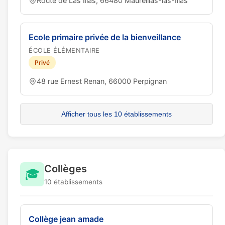
Route de Las Illas, 66480 Maureillas-las-Illas
Ecole primaire privée de la bienveillance
ÉCOLE ÉLÉMENTAIRE
Privé
48 rue Ernest Renan, 66000 Perpignan
Afficher tous les 10 établissements
Collèges
🎓
10 établissements
Collège jean amade