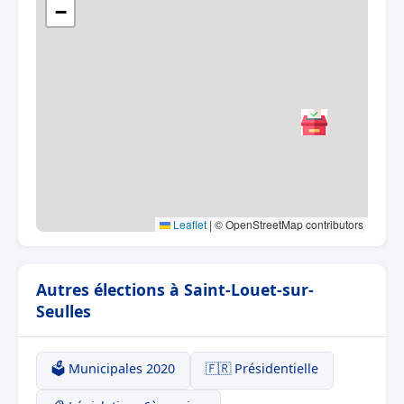
−
Leaflet
|
© OpenStreetMap contributors
Autres élections à Saint-Louet-sur-
Seulles
🗳️ Municipales 2020
🇫🇷 Présidentielle