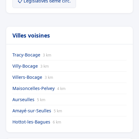
📋 Législatives 6ème circ.
Villes voisines
Tracy-Bocage
3 km
Villy-Bocage
3 km
Villers-Bocage
3 km
Maisoncelles-Pelvey
4 km
Aurseulles
5 km
Amayé-sur-Seulles
5 km
Hottot-les-Bagues
6 km