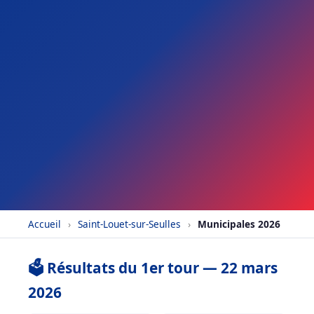
Accueil
›
Saint-Louet-sur-Seulles
›
Municipales 2026
🗳️ Résultats du 1er tour — 22 mars
2026