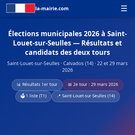
☰
la-mairie.com
Élections municipales 2026 à Saint-
Louet-sur-Seulles — Résultats et
candidats des deux tours
Saint-Louet-sur-Seulles · Calvados (14) · 22 et 29 mars
2026
📊 Résultats 1er tour
📅 2e tour : 29 mars 2026
🗳️ 1 liste (T1)
📍 Saint-Louet-sur-Seulles (14)