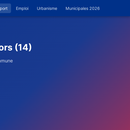
port
Emploi
Urbanisme
Municipales 2026
ors (14)
ommune