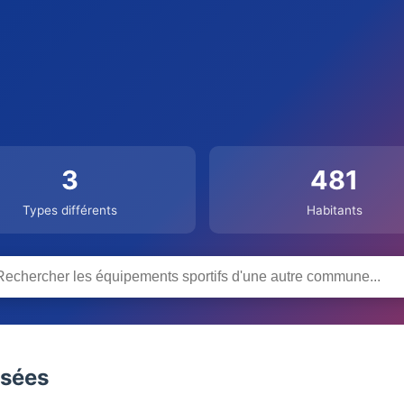
3
481
Types différents
Habitants
nsées