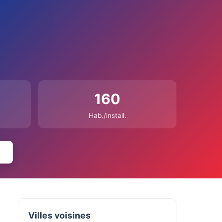
160
Hab./install.
Villes voisines