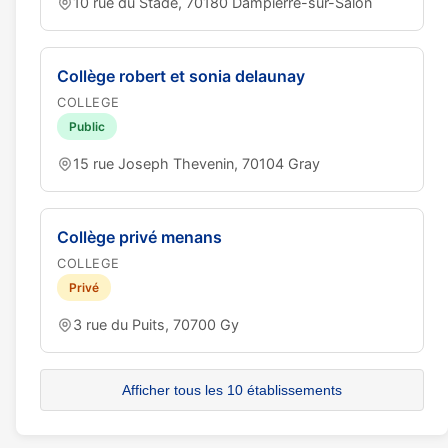
10 rue du Stade, 70180 Dampierre-sur-Salon
Collège robert et sonia delaunay
COLLEGE
Public
15 rue Joseph Thevenin, 70104 Gray
Collège privé menans
COLLEGE
Privé
3 rue du Puits, 70700 Gy
Afficher tous les 10 établissements