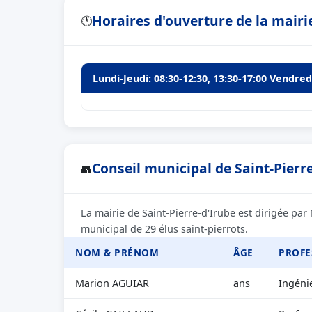
Horaires d'ouverture de la mairie
🕐
Lundi-Jeudi: 08:30-12:30, 13:30-17:00 Vendredi
Conseil municipal de Saint-Pierre
👥
La mairie de Saint-Pierre-d'Irube est dirigée par
municipal de 29 élus saint-pierrots.
NOM & PRÉNOM
ÂGE
PROFE
Marion AGUIAR
ans
Ingéni