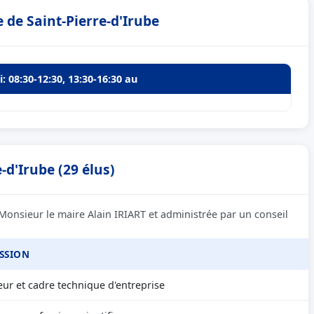
 de Saint-Pierre-d'Irube
: 08:30-12:30, 13:30-16:30 au
-d'Irube (29 élus)
 Monsieur le maire Alain IRIART et administrée par un conseil
SSION
eur et cadre technique d'entreprise