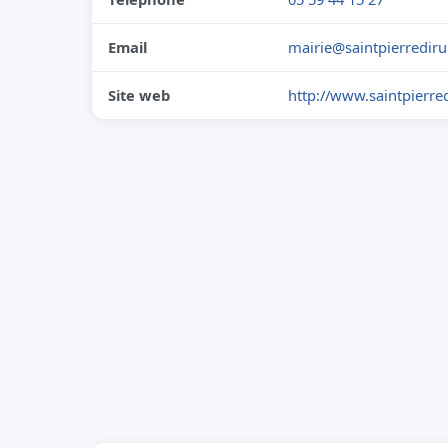
Email
mairie@saintpierrediru
Site web
http://www.saintpierred