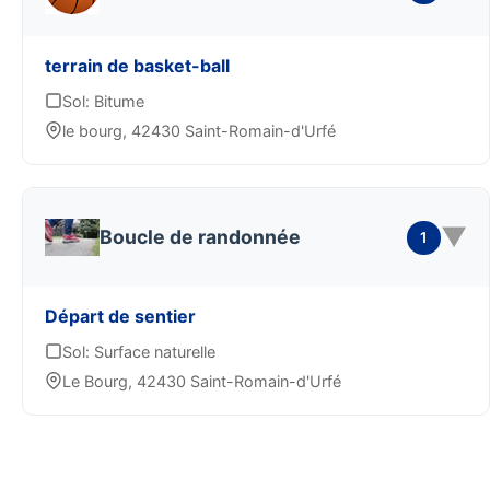
terrain de basket-ball
Sol: Bitume
le bourg, 42430 Saint-Romain-d'Urfé
▼
Boucle de randonnée
1
Départ de sentier
Sol: Surface naturelle
Le Bourg, 42430 Saint-Romain-d'Urfé