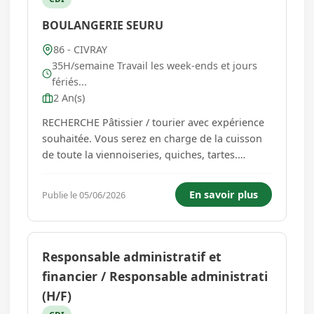
BOULANGERIE SEURU
86 - CIVRAY
35H/semaine Travail les week-ends et jours
fériés...
2 An(s)
RECHERCHE Pâtissier / tourier avec expérience
souhaitée. Vous serez en charge de la cuisson
de toute la viennoiseries, quiches, tartes.
Réalisation du snacking, fonçage de tartes...
En savoir plus
Publie le 05/06/2026
Responsable administratif et
financier / Responsable administrati
(H/F)