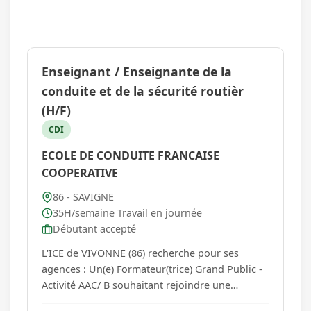
Enseignant / Enseignante de la
conduite et de la sécurité routièr
(H/F)
CDI
ECOLE DE CONDUITE FRANCAISE
COOPERATIVE
86 - SAVIGNE
35H/semaine Travail en journée
Débutant accepté
L'ICE de VIVONNE (86) recherche pour ses
agences : Un(e) Formateur(trice) Grand Public -
Activité AAC/ B souhaitant rejoindre une
entreprise reconnue et engagée, ou une