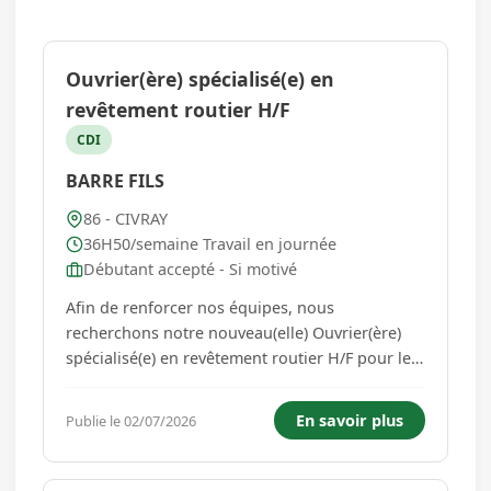
Ouvrier(ère) spécialisé(e) en
revêtement routier H/F
CDI
BARRE FILS
86 - CIVRAY
36H50/semaine Travail en journée
Débutant accepté - Si motivé
Afin de renforcer nos équipes, nous
recherchons notre nouveau(elle) Ouvrier(ère)
spécialisé(e) en revêtement routier H/F pour le
répandage de gravillons. Réalisation de
différents enduits : sur voirie ou cours
En savoir plus
Publie le 02/07/2026
particuliers. Le Permis PL serait un plus Si
débutant vous devez être motivé...