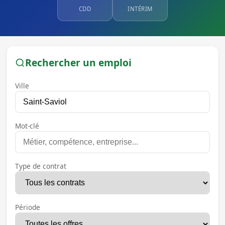
CDD
INTÉRIM
Rechercher un emploi
Ville
Mot-clé
Type de contrat
Période