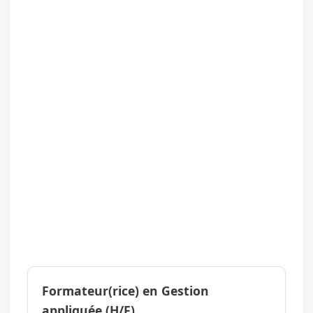
Formateur(rice) en Gestion
appliquée (H/F)