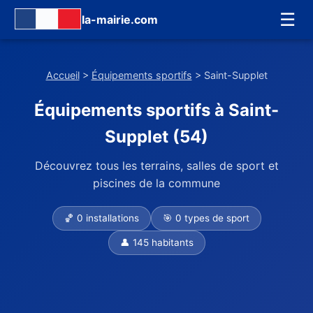
☰
la-mairie.com
Accueil
>
Équipements sportifs
> Saint-Supplet
Équipements sportifs à Saint-
Supplet (54)
Découvrez tous les terrains, salles de sport et
piscines de la commune
🏀 0 installations
🎯 0 types de sport
👤 145 habitants