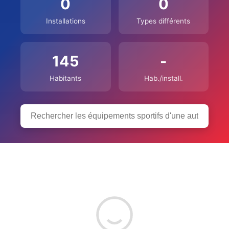
0
0
Installations
Types différents
145
-
Habitants
Hab./install.