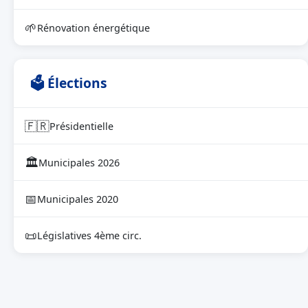
🌱
Rénovation énergétique
🗳 Élections
🇫🇷
Présidentielle
🏛
Municipales 2026
📅
Municipales 2020
📜
Législatives 4ème circ.