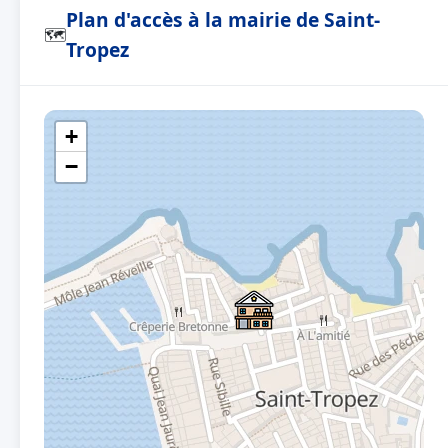
Plan d'accès à la mairie de Saint-
🗺
Tropez
+
−