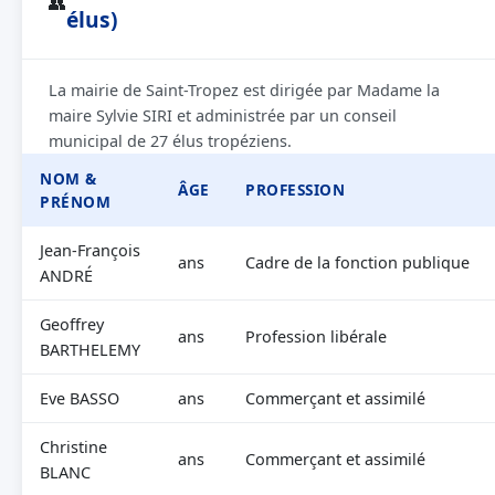
👥
élus)
La mairie de Saint-Tropez est dirigée par Madame la
maire Sylvie SIRI et administrée par un conseil
municipal de 27 élus tropéziens.
NOM &
ÂGE
PROFESSION
PRÉNOM
Jean-François
ans
Cadre de la fonction publique
ANDRÉ
Geoffrey
ans
Profession libérale
BARTHELEMY
Eve BASSO
ans
Commerçant et assimilé
Christine
ans
Commerçant et assimilé
BLANC