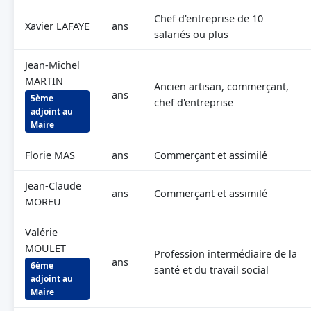
Chef d'entreprise de 10
Xavier LAFAYE
ans
salariés ou plus
Jean-Michel
MARTIN
Ancien artisan, commerçant,
ans
5ème
chef d'entreprise
adjoint au
Maire
Florie MAS
ans
Commerçant et assimilé
Jean-Claude
ans
Commerçant et assimilé
MOREU
Valérie
MOULET
Profession intermédiaire de la
ans
6ème
santé et du travail social
adjoint au
Maire