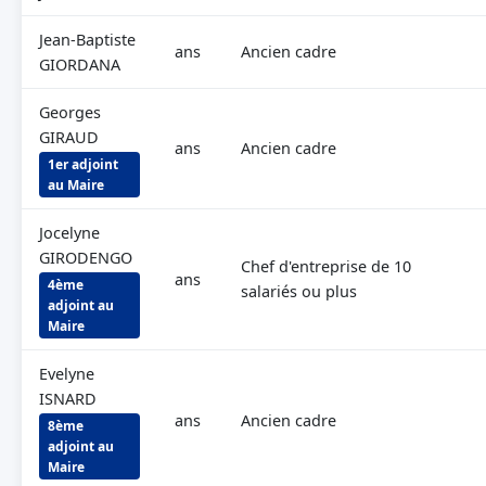
Jean-Baptiste
ans
Ancien cadre
GIORDANA
Georges
GIRAUD
ans
Ancien cadre
1er adjoint
au Maire
Jocelyne
GIRODENGO
Chef d'entreprise de 10
ans
4ème
salariés ou plus
adjoint au
Maire
Evelyne
ISNARD
ans
Ancien cadre
8ème
adjoint au
Maire