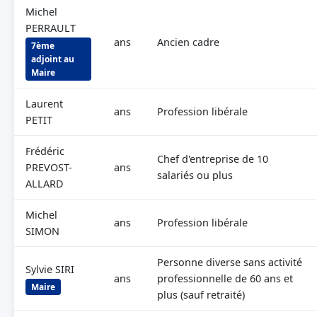
Michel
PERRAULT
ans
Ancien cadre
7ème
adjoint au
Maire
Laurent
ans
Profession libérale
PETIT
Frédéric
Chef d'entreprise de 10
PREVOST-
ans
salariés ou plus
ALLARD
Michel
ans
Profession libérale
SIMON
Personne diverse sans activité
Sylvie SIRI
ans
professionnelle de 60 ans et
Maire
plus (sauf retraité)