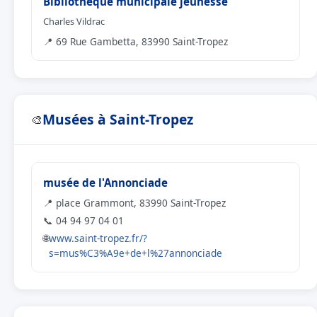
Bibliothèque municipale jeunesse
Charles Vildrac
📍 69 Rue Gambetta, 83990 Saint-Tropez
Musées à Saint-Tropez
🎨
musée de l'Annonciade
📍 place Grammont, 83990 Saint-Tropez
📞 04 94 97 04 01
🌐
www.saint-tropez.fr/?
s=mus%C3%A9e+de+l%27annonciade