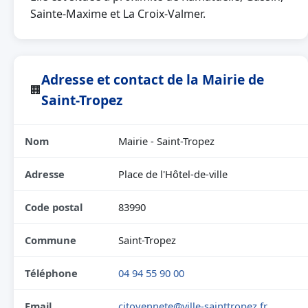
Sainte-Maxime et La Croix-Valmer.
Adresse et contact de la Mairie de
🏢
Saint-Tropez
Nom
Mairie - Saint-Tropez
Adresse
Place de l'Hôtel-de-ville
Code postal
83990
Commune
Saint-Tropez
Téléphone
04 94 55 90 00
Email
citoyennete@ville-sainttropez.fr