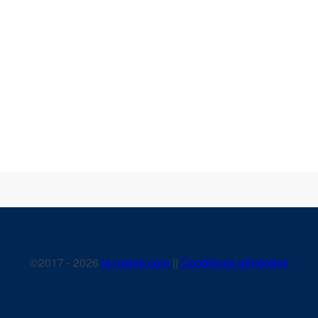
©2017 - 2026
la-mairie.com
||
Conditions générales