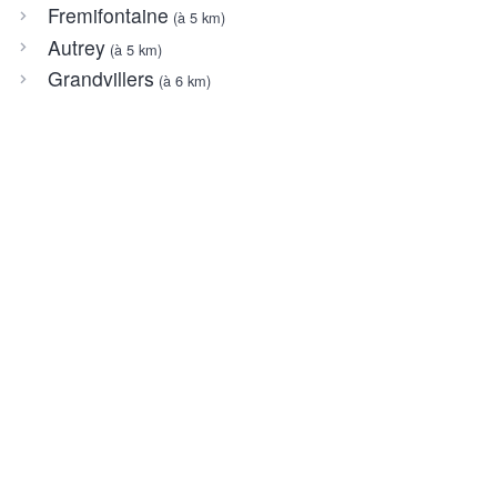
Fremifontaine
(à 5 km)
Autrey
(à 5 km)
Grandvillers
(à 6 km)