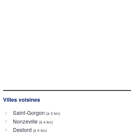
Villes voisines
Saint-Gorgon
(à 3 km)
Nonzeville
(à 4 km)
Destord
(à 5 km)