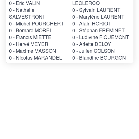
0 - Eric VALIN
LECLERCQ
0 - Nathalie
0 - Sylvain LAURENT
SALVESTRONI
0 - Marylène LAURENT
0 - Michel POURCHERT
0 - Alain HORIOT
0 - Bernard MOREL
0 - Stéphan FREMINET
0 - Francis MIETTE
0 - Ludivine FIQUEMONT
0 - Hervé MEYER
0 - Arlette DELOY
0 - Maxime MASSON
0 - Julien COLSON
0 - Nicolas MARANDEL
0 - Blandine BOURGON