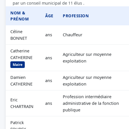
par un conseil municipal de 11 élus .
NOM &
ÂGE
PROFESSION
PRÉNOM
Céline
ans
Chauffeur
BONNET
Catherine
Agriculteur sur moyenne
CATHERINE
ans
exploitation
Maire
Damien
Agriculteur sur moyenne
ans
CATHERINE
exploitation
Profession intermédiaire
Eric
ans
administrative de la fonction
CHARTRAIN
publique
Patrick