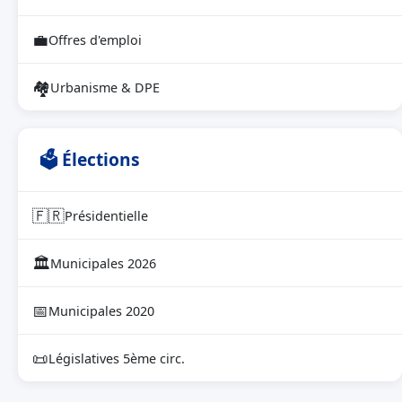
💼
Offres d'emploi
🏘
Urbanisme & DPE
🗳 Élections
🇫🇷
Présidentielle
🏛
Municipales 2026
📅
Municipales 2020
📜
Législatives 5ème circ.