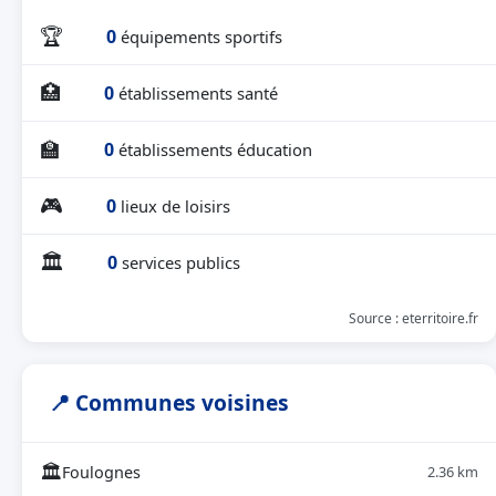
🏆
0
équipements sportifs
🏥
0
établissements santé
🏫
0
établissements éducation
🎮
0
lieux de loisirs
🏛
0
services publics
Source : eterritoire.fr
📍 Communes voisines
🏛
Foulognes
2.36 km