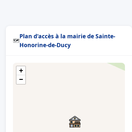
Plan d'accès à la mairie de Sainte-
🗺
Honorine-de-Ducy
+
−