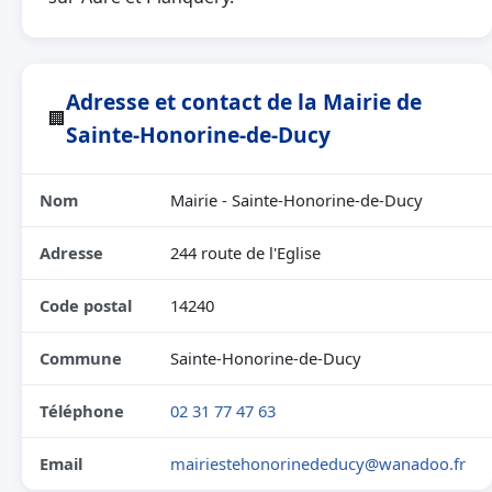
Adresse et contact de la Mairie de
🏢
Sainte-Honorine-de-Ducy
Nom
Mairie - Sainte-Honorine-de-Ducy
Adresse
244 route de l'Eglise
Code postal
14240
Commune
Sainte-Honorine-de-Ducy
Téléphone
02 31 77 47 63
Email
mairiestehonorinededucy@wanadoo.fr