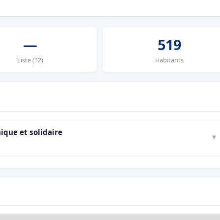
—
519
Liste (T2)
Habitants
ue et solidaire
▼