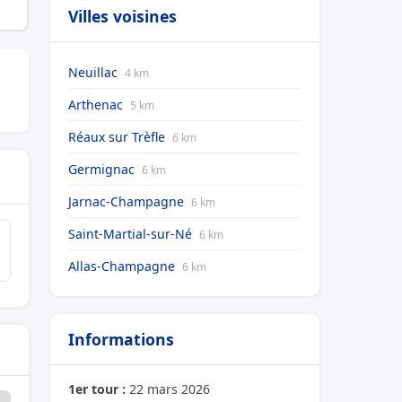
Villes voisines
Neuillac
4 km
Arthenac
5 km
Réaux sur Trèfle
6 km
Germignac
6 km
Jarnac-Champagne
6 km
Saint-Martial-sur-Né
6 km
Allas-Champagne
6 km
Informations
1er tour :
22 mars 2026