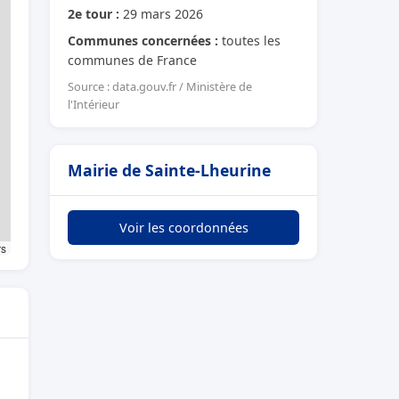
2e tour :
29 mars 2026
Communes concernées :
toutes les
communes de France
Source : data.gouv.fr / Ministère de
l'Intérieur
Mairie de Sainte-Lheurine
Voir les coordonnées
rs