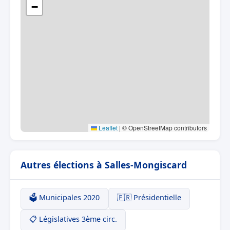
−
Leaflet
|
© OpenStreetMap contributors
Autres élections à Salles-Mongiscard
🗳️ Municipales 2020
🇫🇷 Présidentielle
📋 Législatives 3ème circ.