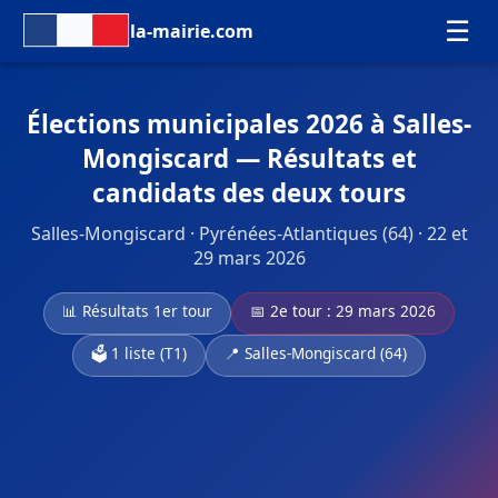
☰
la-mairie.com
Élections municipales 2026 à Salles-
Mongiscard — Résultats et
candidats des deux tours
Salles-Mongiscard · Pyrénées-Atlantiques (64) · 22 et
29 mars 2026
📊 Résultats 1er tour
📅 2e tour : 29 mars 2026
🗳️ 1 liste (T1)
📍 Salles-Mongiscard (64)