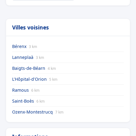
Villes voisines
Bérenx
3 km
Lanneplaà
3 km
Baigts-de-Béarn
4 km
L'Hôpital-d'Orion
5 km
Ramous
6 km
Saint-Boès
6 km
Ozenx-Montestrucq
7 km