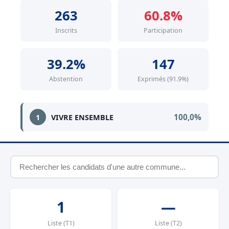
263
60.8%
Inscrits
Participation
39.2%
147
Abstention
Exprimés (91.9%)
100,0%
1
VIVRE ENSEMBLE
1
—
Liste (T1)
Liste (T2)