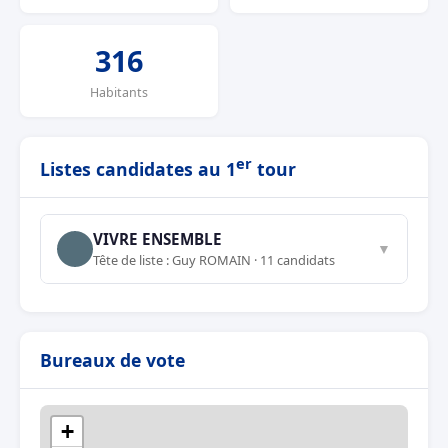
316
Habitants
er
Listes candidates au 1
tour
VIVRE ENSEMBLE
▼
Tête de liste : Guy ROMAIN · 11 candidats
Bureaux de vote
+