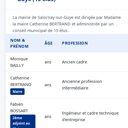
La mairie de Salornay-sur-Guye est dirigée par Madame
la maire Catherine BERTRAND et administrée par un
conseil municipal de 15 élus .
NOM &
ÂGE
PROFESSION
PRÉNOM
Monique
ans
Ancien cadre
BAILLY
Catherine
Ancienne profession
BERTRAND
ans
intermédiaire
Maire
Fabien
BOSSART
Ingénieur et cadre technique
ans
2ème
d'entreprise
adjoint au