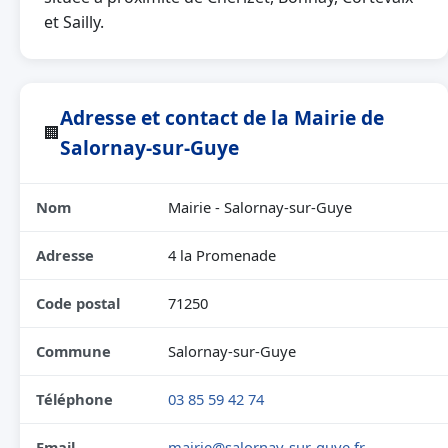
et Sailly.
Adresse et contact de la Mairie de
🏢
Salornay-sur-Guye
Nom
Mairie - Salornay-sur-Guye
Adresse
4 la Promenade
Code postal
71250
Commune
Salornay-sur-Guye
Téléphone
03 85 59 42 74
Email
mairie@salornay-sur-guye.fr