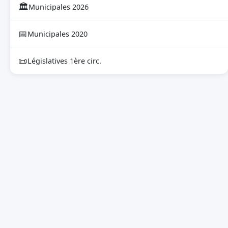
🏛
Municipales 2026
📅
Municipales 2020
📜
Législatives 1ère circ.