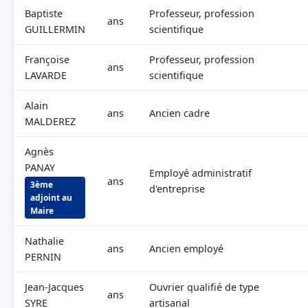
Baptiste
Professeur, profession
ans
GUILLERMIN
scientifique
Françoise
Professeur, profession
ans
LAVARDE
scientifique
Alain
ans
Ancien cadre
MALDEREZ
Agnès
PANAY
Employé administratif
ans
3ème
d'entreprise
adjoint au
Maire
Nathalie
ans
Ancien employé
PERNIN
Jean-Jacques
Ouvrier qualifié de type
ans
SYRE
artisanal