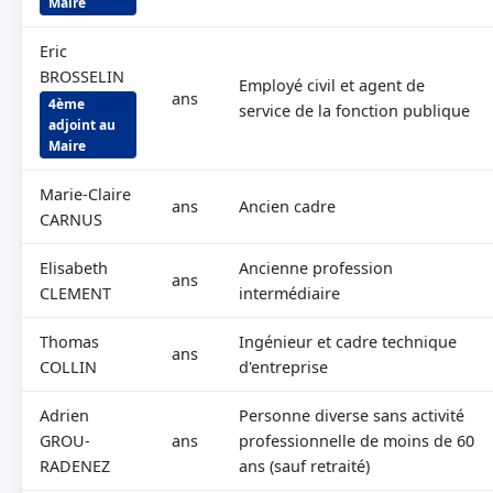
Maire
Eric
BROSSELIN
Employé civil et agent de
ans
4ème
service de la fonction publique
adjoint au
Maire
Marie-Claire
ans
Ancien cadre
CARNUS
Elisabeth
Ancienne profession
ans
CLEMENT
intermédiaire
Thomas
Ingénieur et cadre technique
ans
COLLIN
d'entreprise
Adrien
Personne diverse sans activité
GROU-
ans
professionnelle de moins de 60
RADENEZ
ans (sauf retraité)