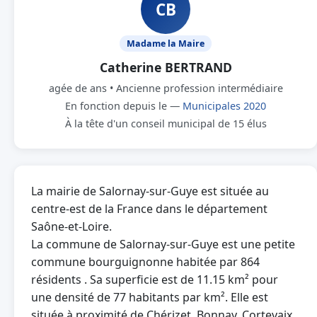
CB
Madame la Maire
Catherine BERTRAND
agée de ans • Ancienne profession intermédiaire
En fonction depuis le —
Municipales 2020
À la tête d'un conseil municipal de 15 élus
La mairie de Salornay-sur-Guye est située au
centre-est de la France dans le département
Saône-et-Loire.
La commune de Salornay-sur-Guye est une petite
commune bourguignonne habitée par 864
résidents . Sa superficie est de 11.15 km² pour
une densité de 77 habitants par km². Elle est
située à proximité de Chérizet, Bonnay, Cortevaix