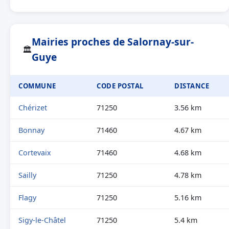
Mairies proches de Salornay-sur-
🏛
Guye
COMMUNE
CODE POSTAL
DISTANCE
Chérizet
71250
3.56 km
Bonnay
71460
4.67 km
Cortevaix
71460
4.68 km
Sailly
71250
4.78 km
Flagy
71250
5.16 km
Sigy-le-Châtel
71250
5.4 km