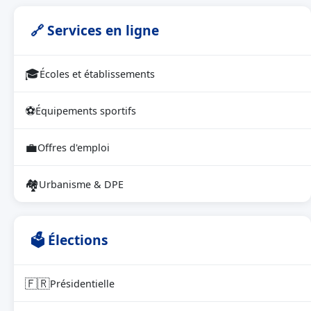
🔗 Services en ligne
🎓
Écoles et établissements
⚽
Équipements sportifs
💼
Offres d'emploi
🏘
Urbanisme & DPE
🗳 Élections
🇫🇷
Présidentielle