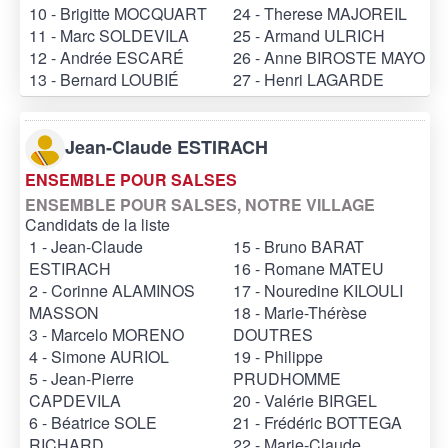
10 - Brigitte MOCQUART
24 - Therese MAJOREIL
11 - Marc SOLDEVILA
25 - Armand ULRICH
12 - Andrée ESCARÉ
26 - Anne BIROSTE MAYO
13 - Bernard LOUBIÉ
27 - Henri LAGARDE
Jean-Claude ESTIRACH
ENSEMBLE POUR SALSES
ENSEMBLE POUR SALSES, NOTRE VILLAGE
Candidats de la liste
1 - Jean-Claude
15 - Bruno BARAT
ESTIRACH
16 - Romane MATEU
2 - Corinne ALAMINOS
17 - Nouredine KILOULI
MASSON
18 - Marie-Thérèse
3 - Marcelo MORENO
DOUTRES
4 - Simone AURIOL
19 - Philippe
5 - Jean-Pierre
PRUDHOMME
CAPDEVILA
20 - Valérie BIRGEL
6 - Béatrice SOLE
21 - Frédéric BOTTEGA
RICHARD
22 - Marie-Claude