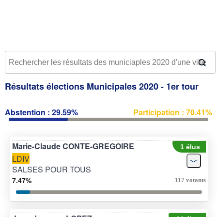
Résultats élections Municipales 2020 - 1er tour
Abstention : 29.59%
Participation : 70.41%
Marie-Claude CONTE-GREGOIRE
1 élus
LDIV
SALSES POUR TOUS
7.47%
117 votants