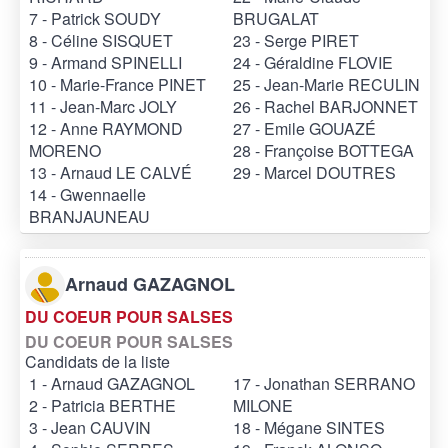
7 - Patrick SOUDY
BRUGALAT
8 - Céline SISQUET
23 - Serge PIRET
9 - Armand SPINELLI
24 - Géraldine FLOVIE
10 - Marie-France PINET
25 - Jean-Marie RECULIN
11 - Jean-Marc JOLY
26 - Rachel BARJONNET
12 - Anne RAYMOND
27 - Emile GOUAZÉ
MORENO
28 - Françoise BOTTEGA
13 - Arnaud LE CALVÉ
29 - Marcel DOUTRES
14 - Gwennaelle
BRANJAUNEAU
Arnaud GAZAGNOL
DU COEUR POUR SALSES
DU COEUR POUR SALSES
Candidats de la liste
1 - Arnaud GAZAGNOL
17 - Jonathan SERRANO
2 - Patricia BERTHE
MILONE
3 - Jean CAUVIN
18 - Mégane SINTES