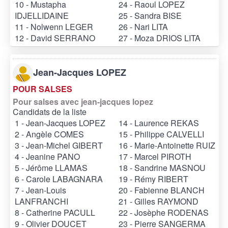
10 - Mustapha
24 - Raoul LOPEZ
IDJELLIDAINE
25 - Sandra BISE
11 - Nolwenn LEGER
26 - Nari LITA
12 - David SERRANO
27 - Moza DRIOS LITA
Jean-Jacques LOPEZ
POUR SALSES
Pour salses avec jean-jacques lopez
Candidats de la liste
1 - Jean-Jacques LOPEZ
14 - Laurence REKAS
2 - Angèle COMES
15 - Philippe CALVELLI
3 - Jean-Michel GIBERT
16 - Marie-Antoinette RUIZ
4 - Jeanine PANO
17 - Marcel PIROTH
5 - Jérôme LLAMAS
18 - Sandrine MASNOU
6 - Carole LABAGNARA
19 - Rémy RIBERT
7 - Jean-Louis
20 - Fabienne BLANCH
LANFRANCHI
21 - Gilles RAYMOND
8 - Catherine PACULL
22 - Josèphe RODENAS
9 - Olivier DOUCET
23 - Pierre SANGERMA