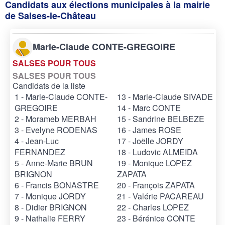
Candidats aux élections municipales à la mairie
de Salses-le-Château
Marie-Claude CONTE-GREGOIRE
SALSES POUR TOUS
SALSES POUR TOUS
Candidats de la liste
1 - Marie-Claude CONTE-
13 - Marie-Claude SIVADE
GREGOIRE
14 - Marc CONTE
2 - Morameb MERBAH
15 - Sandrine BELBEZE
3 - Evelyne RODENAS
16 - James ROSE
4 - Jean-Luc
17 - Joëlle JORDY
FERNANDEZ
18 - Ludovic ALMEIDA
5 - Anne-Marie BRUN
19 - Monique LOPEZ
BRIGNON
ZAPATA
6 - Francis BONASTRE
20 - François ZAPATA
7 - Monique JORDY
21 - Valérie PACAREAU
8 - Didier BRIGNON
22 - Charles LOPEZ
9 - Nathalie FERRY
23 - Bérénice CONTE