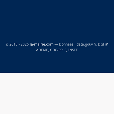
© 2015 - 2026
la-mairie.com
— Données : data.gouv.fr, DGFiP,
ADEME, CDC/RPLS, INSEE