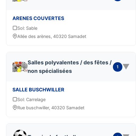
ARENES COUVERTES
Sol: Sable
Allée des arènes, 40320 Samadet
Salles polyvalentes / des fêtes /
▼
1
non spécialisées
SALLE BUSCHWILLER
Sol: Carrelage
Rue buschwiller, 40320 Samadet