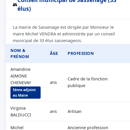
👥
élus)
La mairie de Sassenage est dirigée par Monsieur le
maire Michel VENDRA et administrée par un conseil
municipal de 33 élus sassenageois.
NOM &
ÂGE
PROFESSION
PRÉNOM
Amandine
AIMONE
Cadre de la fonction
ans
CHENEVAY
publique
5ème adjoint
au Maire
Virginie
ans
Artisan
BALDUCCI
Michel
Ancienne profession