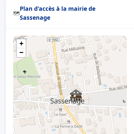
Plan d'accès à la mairie de
🗺
Sassenage
+
−