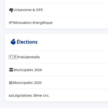
🏘
Urbanisme & DPE
🌱
Rénovation énergétique
🗳 Élections
🇫🇷
Présidentielle
🏛
Municipales 2026
📅
Municipales 2020
📜
Législatives 3ème circ.