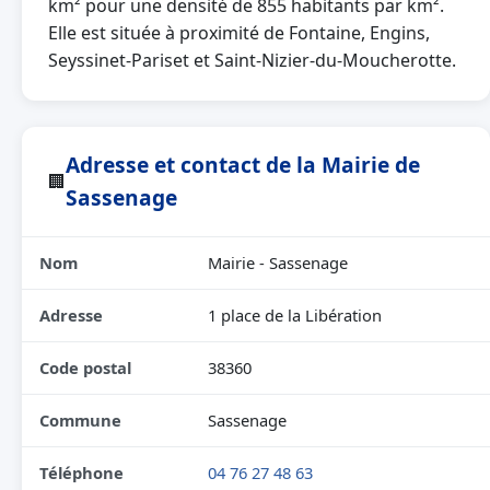
km² pour une densité de 855 habitants par km².
Elle est située à proximité de Fontaine, Engins,
Seyssinet-Pariset et Saint-Nizier-du-Moucherotte.
Adresse et contact de la Mairie de
🏢
Sassenage
Nom
Mairie - Sassenage
Adresse
1 place de la Libération
Code postal
38360
Commune
Sassenage
Téléphone
04 76 27 48 63