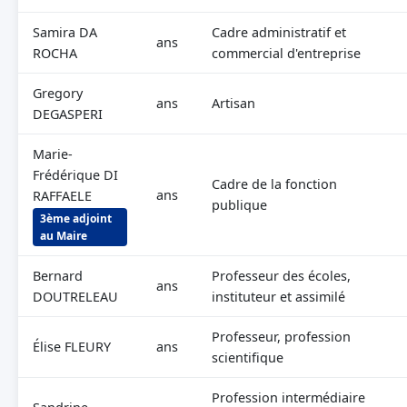
Samira DA
Cadre administratif et
ans
ROCHA
commercial d'entreprise
Gregory
ans
Artisan
DEGASPERI
Marie-
Frédérique DI
Cadre de la fonction
ans
RAFFAELE
publique
3ème adjoint
au Maire
Bernard
Professeur des écoles,
ans
DOUTRELEAU
instituteur et assimilé
Professeur, profession
Élise FLEURY
ans
scientifique
Profession intermédiaire