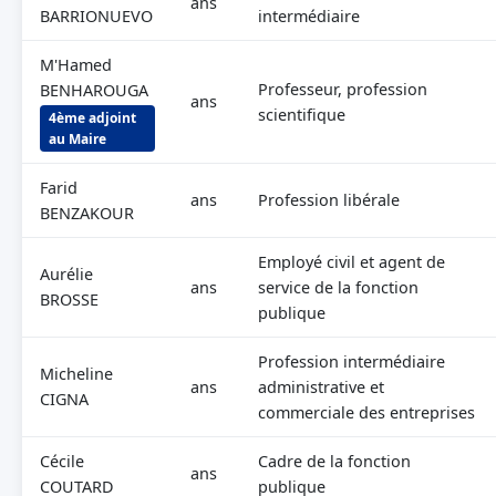
ans
BARRIONUEVO
intermédiaire
M'Hamed
Professeur, profession
BENHAROUGA
ans
scientifique
4ème adjoint
au Maire
Farid
ans
Profession libérale
BENZAKOUR
Employé civil et agent de
Aurélie
ans
service de la fonction
BROSSE
publique
Profession intermédiaire
Micheline
ans
administrative et
CIGNA
commerciale des entreprises
Cécile
Cadre de la fonction
ans
COUTARD
publique