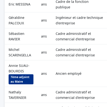
Cadre de la fonction
Eric MESSINA
ans
publique
Géraldine
Ingénieur et cadre technique
ans
PALCOUX
d'entreprise
Sébastien
Cadre administratif et
ans
RAVIER
commercial d'entreprise
Michel
Cadre administratif et
ans
SCARINGELLA
commercial d'entreprise
Annie SUAU-
BOURDIS
ans
Ancien employé
7ème adjoint
au Maire
Nathaly
Cadre administratif et
ans
TAVERNIER
commercial d'entreprise