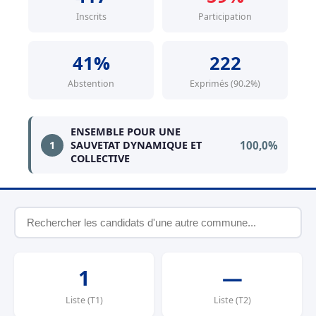
Inscrits
Participation
41%
222
Abstention
Exprimés (90.2%)
ENSEMBLE POUR UNE
100,0%
1
SAUVETAT DYNAMIQUE ET
COLLECTIVE
1
—
Liste (T1)
Liste (T2)