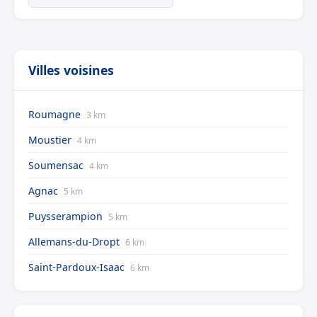
Villes voisines
Roumagne
3 km
Moustier
4 km
Soumensac
4 km
Agnac
5 km
Puysserampion
5 km
Allemans-du-Dropt
6 km
Saint-Pardoux-Isaac
6 km