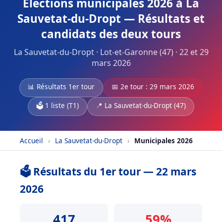
Élections municipales 2026 à La
Sauvetat-du-Dropt — Résultats et
candidats des deux tours
La Sauvetat-du-Dropt · Lot-et-Garonne (47) · 22 et 29
mars 2026
📊 Résultats 1er tour
📅 2e tour : 29 mars 2026
🗳️ 1 liste (T1)
📍 La Sauvetat-du-Dropt (47)
Accueil
›
La Sauvetat-du-Dropt
›
Municipales 2026
🗳️ Résultats du 1er tour — 22 mars
2026
417
59%