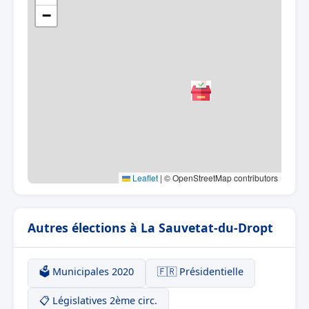
−
Leaflet
|
© OpenStreetMap contributors
Autres élections à La Sauvetat-du-Dropt
🗳️ Municipales 2020
🇫🇷 Présidentielle
📋 Législatives 2ème circ.