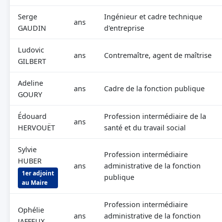
Serge
Ingénieur et cadre technique
ans
GAUDIN
d'entreprise
Ludovic
ans
Contremaître, agent de maîtrise
GILBERT
Adeline
ans
Cadre de la fonction publique
GOURY
Édouard
Profession intermédiaire de la
ans
HERVOUËT
santé et du travail social
Sylvie
Profession intermédiaire
HUBER
ans
administrative de la fonction
1er adjoint
publique
au Maire
Profession intermédiaire
Ophélie
ans
administrative de la fonction
JAFFEUX