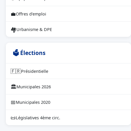
💼
Offres d'emploi
🏘
Urbanisme & DPE
🗳 Élections
🇫🇷
Présidentielle
🏛
Municipales 2026
📅
Municipales 2020
📜
Législatives 4ème circ.