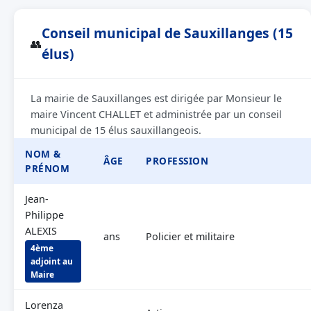
Conseil municipal de Sauxillanges (15
👥
élus)
La mairie de Sauxillanges est dirigée par Monsieur le
maire Vincent CHALLET et administrée par un conseil
municipal de 15 élus sauxillangeois.
NOM &
ÂGE
PROFESSION
PRÉNOM
Jean-
Philippe
ALEXIS
ans
Policier et militaire
4ème
adjoint au
Maire
Lorenza