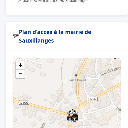
📍 place St Martin, 63490 Sauxillanges
Plan d'accès à la mairie de
🗺
Sauxillanges
+
−