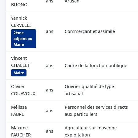
ans
Artisan
BUONO
Yannick
CERVELLI
ans
Commerçant et assimilé
2ème
adjoint au
Maire
Vincent
CHALLET
ans
Cadre de la fonction publique
Maire
Olivier
Ouvrier qualifié de type
ans
COUAVOUX
artisanal
Mélissa
Personnel des services directs
ans
FABRE
aux particuliers
Maxime
Agriculteur sur moyenne
ans
FAUCHER
exploitation