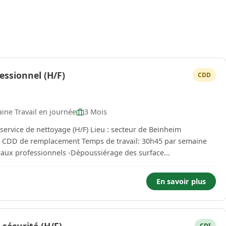
essionnel (H/F)
CDD
ine Travail en journée
3 Mois
age (H/F) Lieu : secteur de Beinheim
 Temps de travail: 30h45 par semaine
caux professionnels -Dépoussiérage des surface...
En savoir plus
CDI