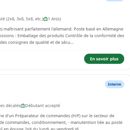
é (2x8, 3x8, 5x8, etc.)
1 An(s)
arfaitement l'allemand. Poste basé en Allemagne
es consignes de qualité et de sécu...
En savoir plus
Interim
res décalés
Débutant accepté
he d'un Préparateur de commandes (H/F) sur le secteur de
il en équipe 2x8 du lundi au vendredi (6...