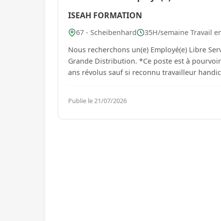
ISEAH FORMATION
67 - Scheibenhard
35H/semaine Travail e
Nous recherchons un(e) Employé(e) Libre Serv
Grande Distribution. *Ce poste est à pourvoir en contrat d'apprentissage uniquement. Accessible jusqu'à 29
Publie le 21/07/2026