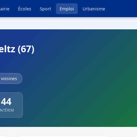
airie
Écoles
Sport
Emploi
Urbanisme
ltz (67)
voisines
44
INTÉRIM