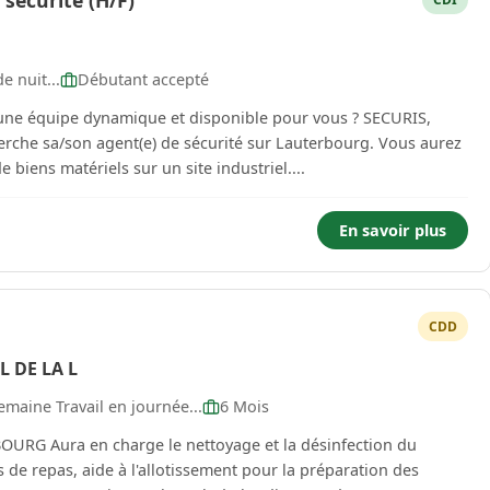
sécurité (H/F)
e nuit...
Débutant accepté
 équipe dynamique et disponible pour vous ? SECURIS,
rche sa/son agent(e) de sécurité sur Lauterbourg. Vous aurez
e biens matériels sur un site industriel....
En savoir plus
CDD
 DE LA L
emaine Travail en journée...
6 Mois
infection du
s de repas, aide à l'allotissement pour la préparation des