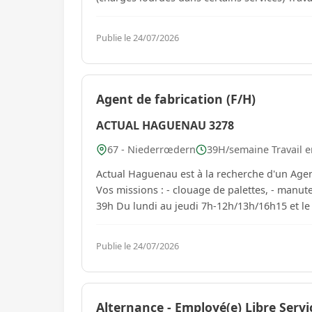
Publie le 24/07/2026
Agent de fabrication (F/H)
ACTUAL HAGUENAU 3278
67 - Niederrœdern
39H/semaine Travail e
Actual Haguenau est à la recherche d'un Agen
Vos missions : - clouage de palettes, - manutention de b
Publie le 24/07/2026
Alternance - Employé(e) Libre Servi