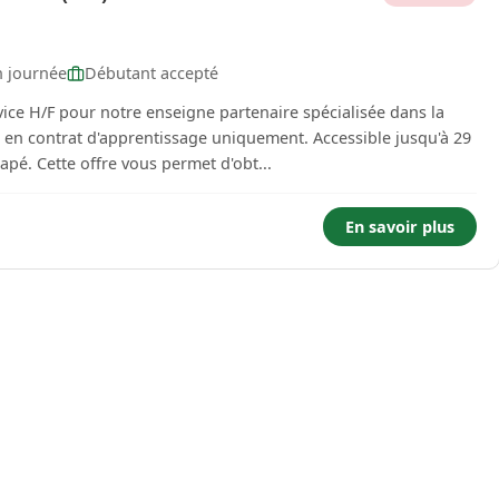
n journée
Débutant accepté
ice H/F pour notre enseigne partenaire spécialisée dans la
ans révolus sauf si reconnu travailleur handicapé. Cette offre vous permet d'obt...
En savoir plus