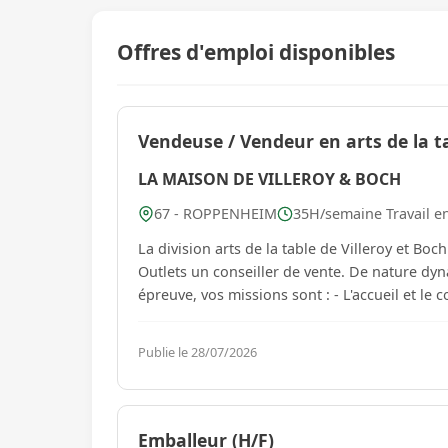
Offres d'emploi disponibles
Vendeuse / Vendeur en arts de la ta
LA MAISON DE VILLEROY & BOCH
67 - ROPPENHEIM
35H/semaine Travail e
La division arts de la table de Villeroy et B
Outlets un conseiller de vente. De nature dynamique, avec une excellente présentation et sourire à toute
épreuve, vos missions sont : 
Publie le 28/07/2026
Emballeur (H/F)