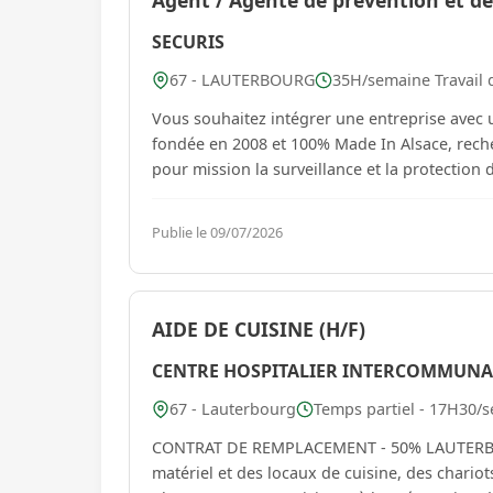
Agent / Agente de prévention et de 
SECURIS
67 - LAUTERBOURG
35H/semaine Travail d
Vous souhaitez intégrer une entreprise avec une
fondée en 2008 et 100% Made In Alsace, reche
pour mission la surveillance et la protection d
Publie le 09/07/2026
AIDE DE CUISINE (H/F)
CENTRE HOSPITALIER INTERCOMMUNAL
67 - Lauterbourg
Temps partiel - 17H30/s
CONTRAT DE REMPLACEMENT - 50% LAUTERBOURG Aura en charge le nettoyage et la dés
matériel et des locaux de cuisine, des chariot