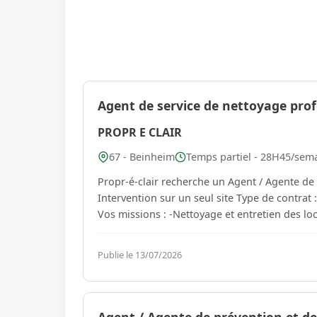
Agent de service de nettoyage prof
PROPR E CLAIR
67 - Beinheim
Temps partiel - 28H45/sema
Propr-é-clair recherche un Agent / Agente de service de nettoy
Intervention sur un seul site Type de contrat : CDD de remplacement
Vos missions : -Nettoyage et entretien des lo
Publie le 13/07/2026