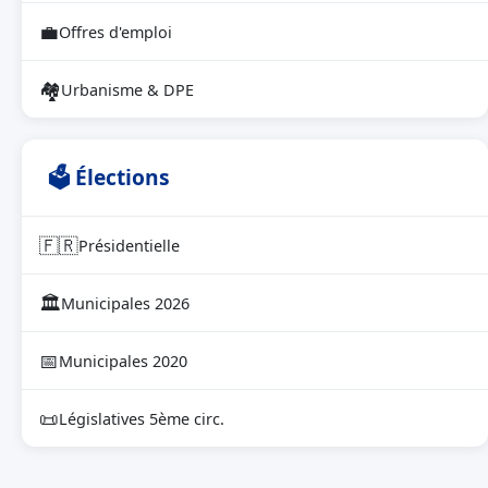
💼
Offres d'emploi
🏘
Urbanisme & DPE
🗳 Élections
🇫🇷
Présidentielle
🏛
Municipales 2026
📅
Municipales 2020
📜
Législatives 5ème circ.