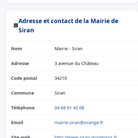
Adresse et contact de la Mairie de
🏢
Siran
Nom
Mairie - Siran
Adresse
3 avenue du Château
Code postal
34210
Commune
Siran
Téléphone
04 68 91 42 08
Email
mairie.siran@orange.fr
Site web
http://www.siran-minervois.fr