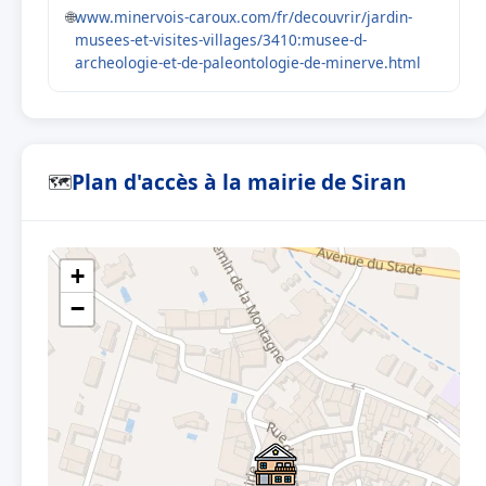
🌐
www.minervois-caroux.com/fr/decouvrir/jardin-
musees-et-visites-villages/3410:musee-d-
archeologie-et-de-paleontologie-de-minerve.html
Plan d'accès à la mairie de Siran
🗺
+
−