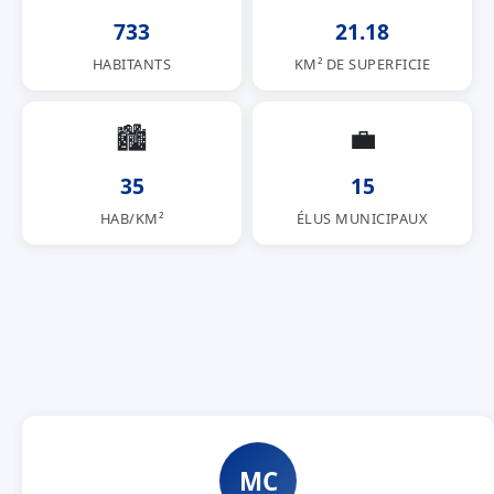
733
21.18
HABITANTS
KM² DE SUPERFICIE
🏙
💼
35
15
HAB/KM²
ÉLUS MUNICIPAUX
MC