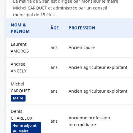
La mairie de Siran est dirigée par Monsieur le maire
Michel CARQUET et administrée par un conseil
municipal de 15 élus .
NOM &
ÂGE
PROFESSION
PRÉNOM
Laurent
ans
Ancien cadre
AMOROS
Andrée
ans
Ancien agriculteur exploitant
ANCELY
Michel
CARQUET
ans
Ancien agriculteur exploitant
Maire
Denis
Ancienne profession
CHARLEUX
ans
intermédiaire
4ème adjoint
au Maire