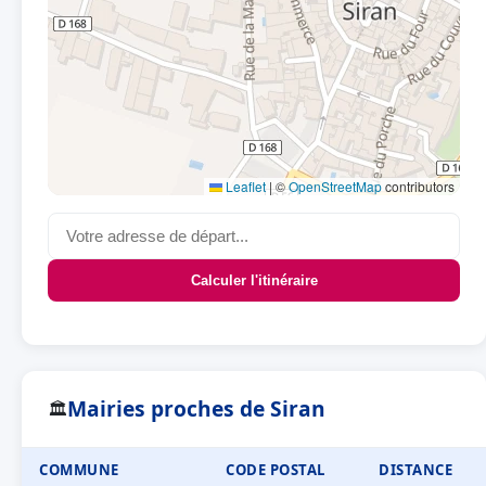
Leaflet
|
©
OpenStreetMap
contributors
Calculer l'itinéraire
Mairies proches de Siran
🏛
COMMUNE
CODE POSTAL
DISTANCE