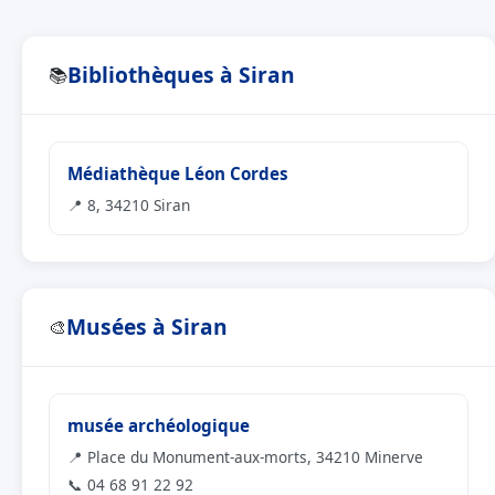
Bibliothèques à Siran
📚
Médiathèque Léon Cordes
📍 8, 34210 Siran
Musées à Siran
🎨
musée archéologique
📍 Place du Monument-aux-morts, 34210 Minerve
📞 04 68 91 22 92