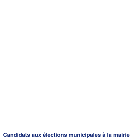
Candidats aux élections municipales à la mairie