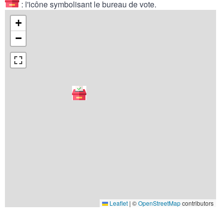
: l'icône symbolisant le bureau de vote.
+
−
Leaflet
|
©
OpenStreetMap
contributors